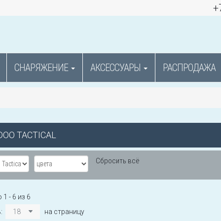
+
СНАРЯЖЕНИЕ
АКСЕССУАРЫ
РАСПРОДАЖА
DOO TACTICAL
Сбросить всё
1 - 6 из 6
ь:
18
на страницу