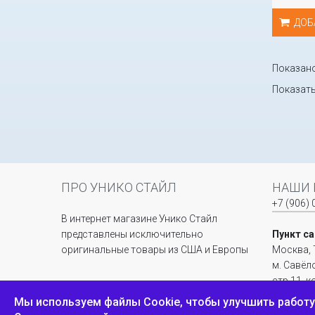
ДОБ
Показано 
Показат
ПРО УНИКО СТАЙЛ
НАШИ 
+7 (906) 
В интернет магазине Унико Стайл
представлены исключительно
Пункт с
оригинальные товары из США и Европы
Москва, 
м. Савёл
стр.11, 
павильон
Мы используем файлы Сookie, чтобы улучшить работу 