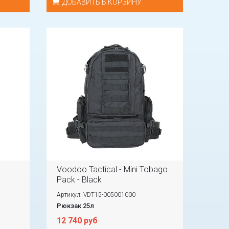
ДОБАВИТЬ В КОРЗИНУ
Voodoo Tactical - Mini Tobago
Pack - Black
Артикул: VDT15-005001000
Рюкзак 25л
12 740 руб