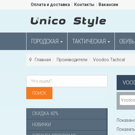
Оплата и доставка
Контакты
Вакансии
ГОРОДСКАЯ
ТАКТИЧЕСКАЯ
ОБУВЬ
Главная
Производители
Voodoo Tactical
VOO
СКИДКА 40%
Показано 
НОВИНКИ
Показат