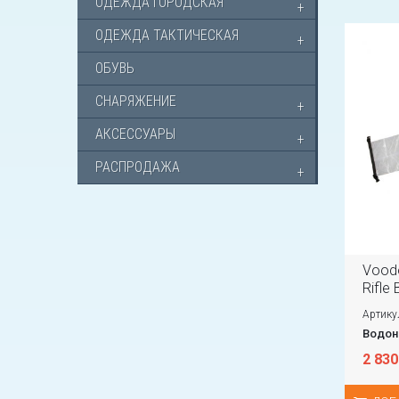
ОДЕЖДА ГОРОДСКАЯ
ОДЕЖДА ТАКТИЧЕСКАЯ
ОБУВЬ
СНАРЯЖЕНИЕ
АКСЕССУАРЫ
РАСПРОДАЖА
Voodo
Rifle 
Артику
Водон
2 830