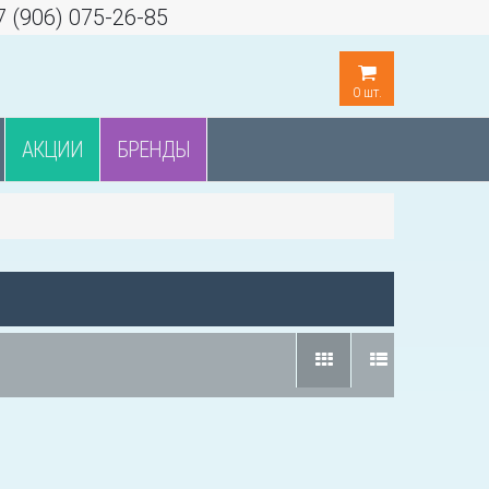
7 (906) 075-26-85
0
шт.
АКЦИИ
БРЕНДЫ