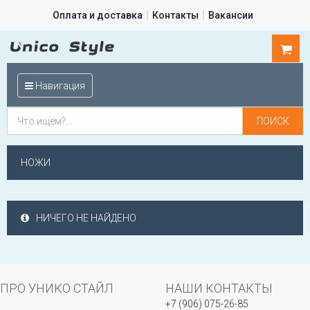
Оплата и доставка
Контакты
Вакансии
0
шт.
Навигация
НОЖИ
НИЧЕГО НЕ НАЙДЕНО
ПРО УНИКО СТАЙЛ
НАШИ КОНТАКТЫ
+7 (906) 075-26-85