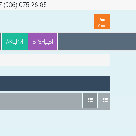
7 (906) 075-26-85
0
шт.
АКЦИИ
БРЕНДЫ