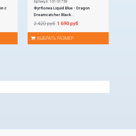
Артикул: 101-31739
in с
Футболка Liquid Blue - Dragon
Dreamcatcher Black...
2 420 руб
1 690 руб
ВЫБРАТЬ РАЗМЕР