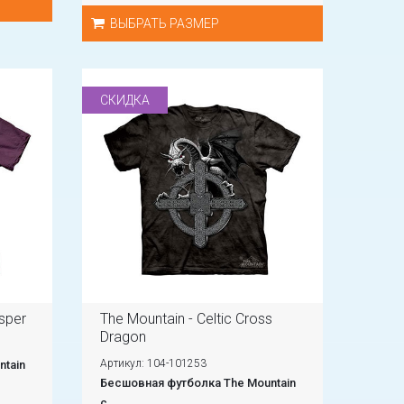
ВЫБРАТЬ РАЗМЕР
СКИДКА
sper
The Mountain - Celtic Cross
Dragon
Артикул: 104-101253
tain
Бесшовная футболка The Mountain
с...