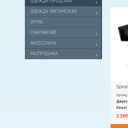
ОДЕЖДА ГОРОДСКАЯ
ОДЕЖДА ТАКТИЧЕСКАЯ
ОБУВЬ
СНАРЯЖЕНИЕ
АКСЕССУАРЫ
РАСПРОДАЖА
Spira
Артику
Двухст
Direct
2 260