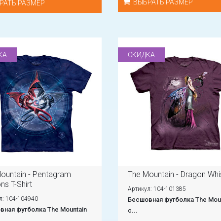
ВЫБРАТЬ РАЗМЕР
РАТЬ РАЗМЕР
КА
СКИДКА
ountain - Pentagram
The Mountain - Dragon Whi
ns T-Shirt
Артикул: 104-101385
л: 104-104940
Бесшовная футболка The Moun
вная футболка The Mountain
с...