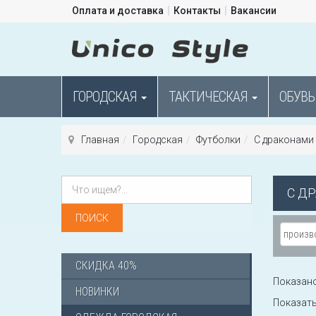
Оплата и доставка
Контакты
Вакансии
ГОРОДСКАЯ
ТАКТИЧЕСКАЯ
ОБУВЬ
Главная
Городская
Футболки
С драконами
С Д
СКИДКА 40%
Показано 
НОВИНКИ
Показат