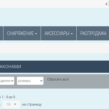
+
СНАРЯЖЕНИЕ
АКСЕССУАРЫ
РАСПРОДАЖА
РАКОНАМИ
Сбросить всё
1 - 9 из 9
ь:
18
на страницу