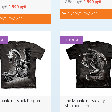
2 850 руб
1 990 руб
 руб
1 990 руб
ВЫБРАТЬ РАЗМЕР
РАТЬ РАЗМЕР
КА
СКИДКА
ountain - Black Dragon -
The Mountain - Bravery
Misplaced - Youth