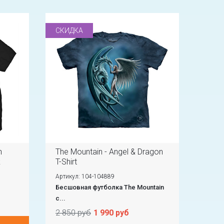
СКИДКА
n
The Mountain - Angel & Dragon
k
T-Shirt
Артикул: 104-104889
Бесшовная футболка The Mountain
с...
2 850 руб
1 990 руб