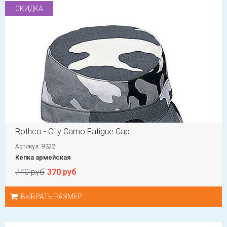
СКИДКА
Rothco - City Camo Fatigue Cap
Артикул: 9322
Кепка армейская
740 руб
370 руб
ВЫБРАТЬ РАЗМЕР