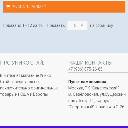
ВЫБРАТЬ РАЗМЕР
Показано 1 - 12 из 12
Показать:
18
на страницу
ПРО УНИКО СТАЙЛ
НАШИ КОНТАКТЫ
+7 (906) 075-26-85
В интернет магазине Унико
Стайл представлены
Пункт самовывоза
исключительно оригинальные
Москва, ТК "Савёловский" -
товары из США и Европы
м. Савёловская, ул.Сущевский
вал д.5 стр.11, корпус
"Спортивный", павильон О-26.