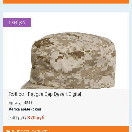
СКИДКА
Rothco - Fatigue Cap Desert Digital
Артикул: 4541
Кепка армейская
740 руб
370 руб