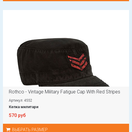
Rothco - Vintage Military Fatigue Cap With Red Stripes
Артикул: 4552
Кепка милитари
570 руб
ВЫБРАТЬ РАЗМЕР