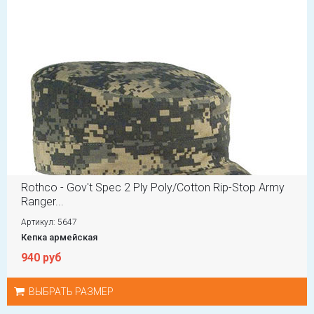
Rothco - Gov't Spec 2 Ply Poly/Cotton Rip-Stop Army
Ranger...
Артикул: 5647
Кепка армейская
940 руб
ВЫБРАТЬ РАЗМЕР