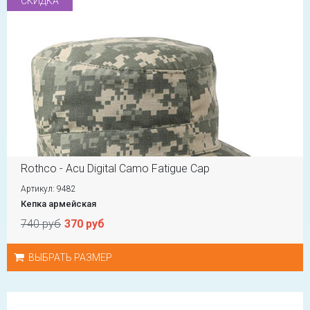
СКИДКА
Rothco - Acu Digital Camo Fatigue Cap
Артикул: 9482
Кепка армейская
740 руб
370 руб
ВЫБРАТЬ РАЗМЕР