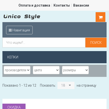
Оплата и доставка
Контакты
Вакансии
0
шт.
Навигация
КЕПКИ
Показано 1 - 12 из 12
Показать:
18
на страницу
СКИДКА