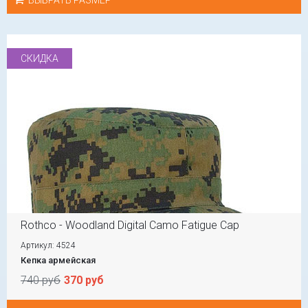
ВЫБРАТЬ РАЗМЕР
СКИДКА
Rothco - Woodland Digital Camo Fatigue Cap
Артикул: 4524
Кепка армейская
740 руб
370 руб