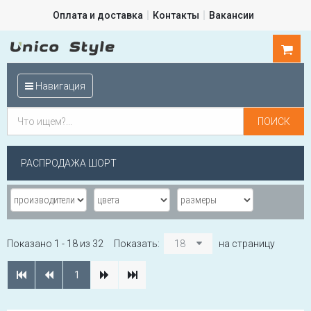
Оплата и доставка
Контакты
Вакансии
0
шт.
Навигация
РАСПРОДАЖА ШОРТ
Показано 1 - 18 из 32
Показать:
18
на страницу
1