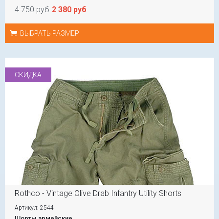
4 750 руб
2 380 руб
ВЫБРАТЬ РАЗМЕР
СКИДКА
Rothco - Vintage Olive Drab Infantry Utility Shorts
Артикул: 2544
Шорты армейские