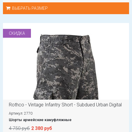
ВЫБРАТЬ РАЗМЕР
СКИДКА
Rothco - Vintage Infantry Short - Subdued Urban Digital
Артикул: 2770
Шорты армейские камуфляжные
4 750 руб
2 380 руб