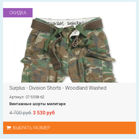
СКИДКА
Surplus - Division Shorts - Woodland Washed
Артикул: 07-5598-62
Винтажные шорты милитари
4 700 руб
3 530 руб
ВЫБРАТЬ РАЗМЕР