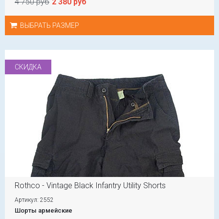
4 750 руб
2 380 руб
ВЫБРАТЬ РАЗМЕР
СКИДКА
Rothco - Vintage Black Infantry Utility Shorts
Артикул: 2552
Шорты армейские