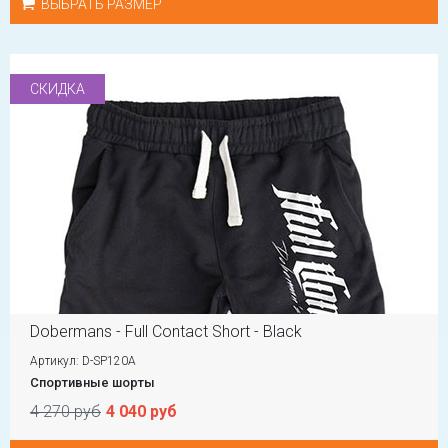
ВЫБРАТЬ РАЗМЕР
СКИДКА
Dobermans - Full Contact Short - Black
Артикул: D-SP120A
Спортивные шорты
4 270 руб
4 040 руб