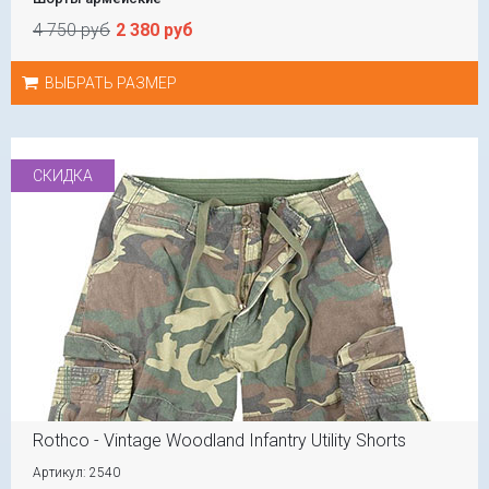
4 750 руб
2 380 руб
ВЫБРАТЬ РАЗМЕР
СКИДКА
Rothco - Vintage Woodland Infantry Utility Shorts
Артикул: 2540