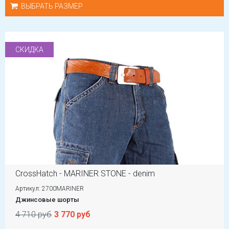
ВЫБРАТЬ РАЗМЕР
СКИДКА
CrossHatch - MARINER STONE - denim
Артикул: 2700MARINER
Джинсовые шорты
4 710 руб
3 770 руб