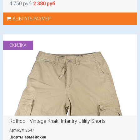
4 750 руб
2 380 руб
ВЫБРАТЬ РАЗМЕР
СКИДКА
Rothco - Vintage Khaki Infantry Utility Shorts
Артикул: 2547
Шорты армейские