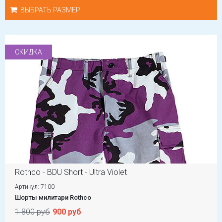
ВЫБРАТЬ РАЗМЕР
СКИДКА
Rothco - BDU Short - Ultra Violet
Артикул: 7100
Шорты милитари Rothco
1 800 руб
900 руб