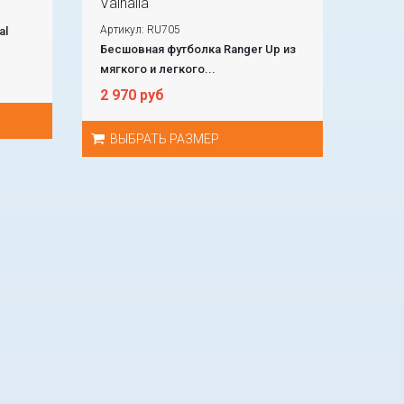
Valhalla
Артикул: RU705
al
Бесшовная футболка Ranger Up из
мягкого и легкого...
2 970 руб
ВЫБРАТЬ РАЗМЕР