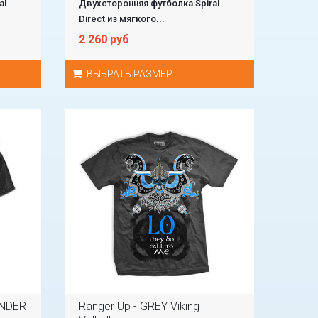
al
Двухсторонняя футболка Spiral
Direct из мягкого...
2 260 руб
ВЫБРАТЬ РАЗМЕР
UNDER
Ranger Up - GREY Viking