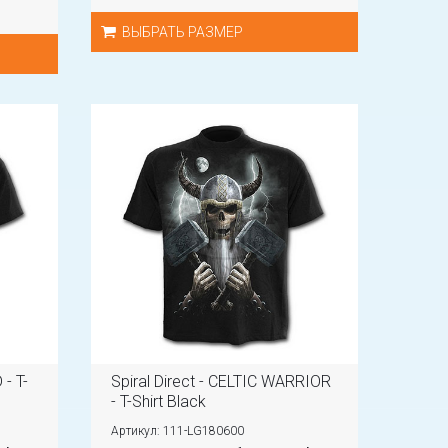
ВЫБРАТЬ РАЗМЕР
 - T-
Spiral Direct - CELTIC WARRIOR
- T-Shirt Black
Артикул: 111-LG180600