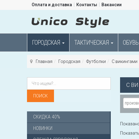
Оплата и доставка
Контакты
Вакансии
ГОРОДСКАЯ
ТАКТИЧЕСКАЯ
ОБУВЬ
Главная
Городская
Футболки
С викингами
С В
СКИДКА 40%
Показано 
НОВИНКИ
Показат