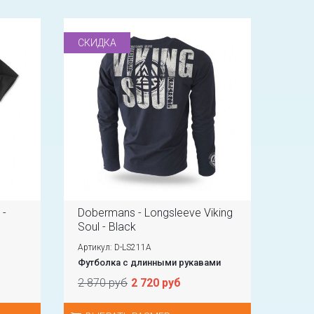
СКИДКА
 -
Dobermans - Longsleeve Viking
Soul - Black
Артикул: D-LS211A
Футболка с длинными рукавами
2 870 руб
2 720 руб