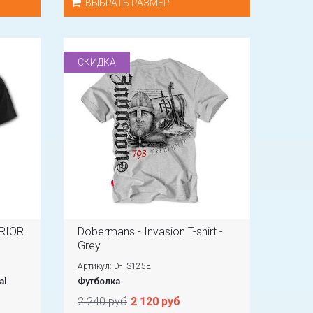
ВЫБРАТЬ РАЗМЕР
СКИДКА
RRIOR
Dobermans - Invasion T-shirt -
Grey
Артикул: D-TS125E
al
Футболка
2 240 руб
2 120 руб