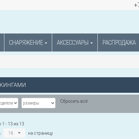
+
СНАРЯЖЕНИЕ
АКСЕССУАРЫ
РАСПРОДАЖА
ИКИНГАМИ
Сбросить всё
1 - 13 из 13
ь:
18
на страницу