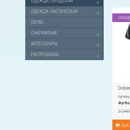
ОДЕЖДА ГОРОДСКАЯ
ОДЕЖДА ТАКТИЧЕСКАЯ
СКИД
ОБУВЬ
СНАРЯЖЕНИЕ
АКСЕССУАРЫ
РАСПРОДАЖА
Dober
Артику
Футбо
2 240
ВЫБ