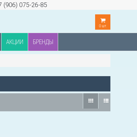
7 (906) 075-26-85
0
шт.
АКЦИИ
БРЕНДЫ