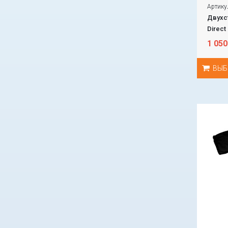
Артику
Двухст
Direct
1 050
ВЫБ