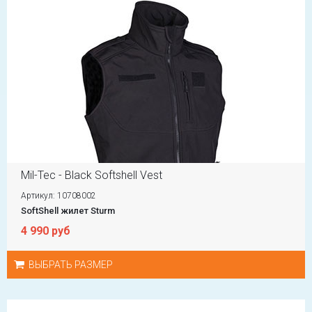
Mil-Tec - Black Softshell Vest
Артикул: 10708002
SoftShell жилет Sturm
4 990 руб
ВЫБРАТЬ РАЗМЕР