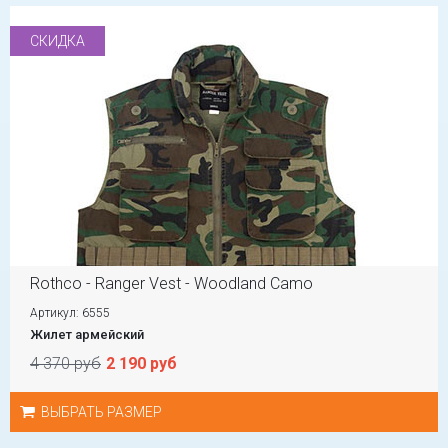
СКИДКА
Rothco - Ranger Vest - Woodland Camo
Артикул: 6555
Жилет армейский
4 370 руб
2 190 руб
ВЫБРАТЬ РАЗМЕР