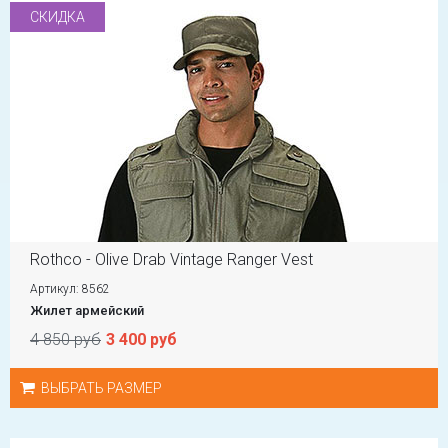
СКИДКА
Rothco - Olive Drab Vintage Ranger Vest
Артикул: 8562
Жилет армейский
4 850 руб
3 400 руб
ВЫБРАТЬ РАЗМЕР