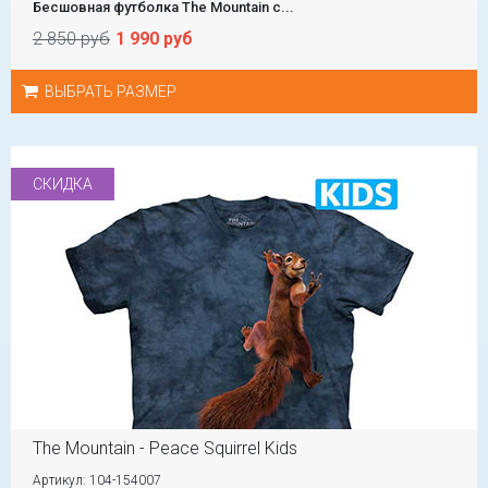
Бесшовная футболка The Mountain с...
2 850 руб
1 990 руб
ВЫБРАТЬ РАЗМЕР
СКИДКА
The Mountain - Peace Squirrel Kids
Артикул: 104-154007