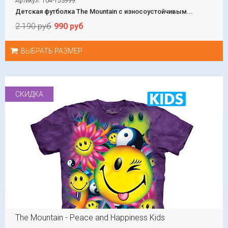
Артикул: 104-153999
Детская футболка The Mountain с износоустойчивым...
2 190 руб
990 руб
ВЫБРАТЬ РАЗМЕР
СКИДКА
The Mountain - Peace and Happiness Kids