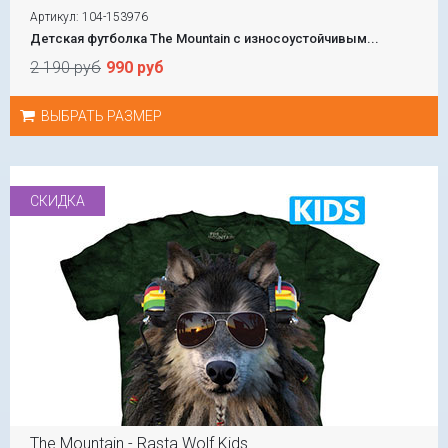
Артикул: 104-153976
Детская футболка The Mountain с износоустойчивым...
2 190 руб
990 руб
ВЫБРАТЬ РАЗМЕР
СКИДКА
The Mountain - Rasta Wolf Kids