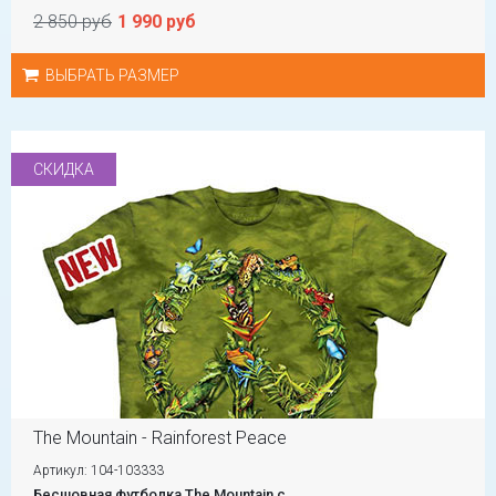
2 850 руб
1 990 руб
ВЫБРАТЬ РАЗМЕР
СКИДКА
The Mountain - Rainforest Peace
Артикул: 104-103333
Бесшовная футболка The Mountain с...