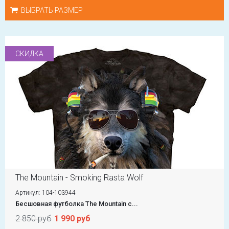
ВЫБРАТЬ РАЗМЕР
СКИДКА
The Mountain - Smoking Rasta Wolf
Артикул: 104-103944
Бесшовная футболка The Mountain с...
2 850 руб
1 990 руб