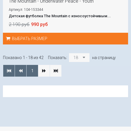
The Mountain - Underwater Peace - Youth
Артикул: 104-153344
Детская футболка The Mountain с износоустойчивым...
2 190 руб
990 руб
ВЫБРАТЬ РАЗМЕР
Показано 1 - 18 из 42
Показать:
18
на страницу
1