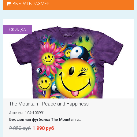
ВЫБРАТЬ РАЗМЕР
СКИДКА
The Mountain - Peace and Happiness
Артикул: 104-103991
Бесшовная футболка The Mountain с...
2 850 руб
1 990 руб