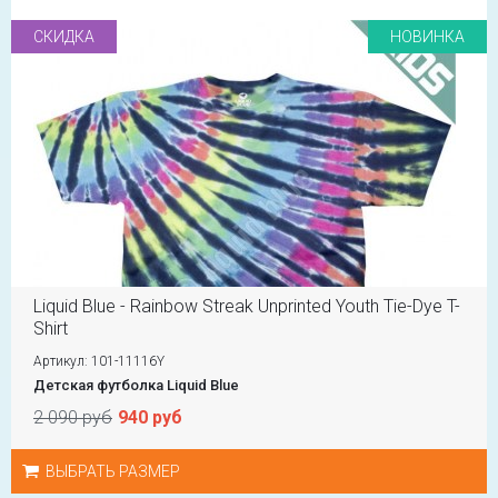
СКИДКА
НОВИНКА
Liquid Blue - Rainbow Streak Unprinted Youth Tie-Dye T-
Shirt
Артикул: 101-11116Y
Детская футболка Liquid Blue
2 090 руб
940 руб
ВЫБРАТЬ РАЗМЕР