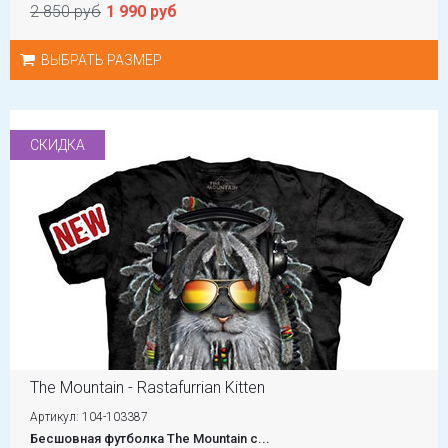
2 850 руб
1 990 руб
ВЫБРАТЬ РАЗМЕР
СКИДКА
The Mountain - Rastafurrian Kitten
Артикул: 104-103387
Бесшовная футболка The Mountain с...