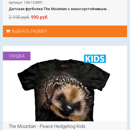
Артикул: 104-153991
Детская футболка The Mountain с износоустойчивым...
2 190 руб
990 руб
ВЫБРАТЬ РАЗМЕР
СКИДКА
The Mountain - Peace Hedgehog Kids