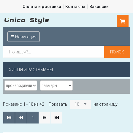
Оплата и доставка
Контакты
Вакансии
0
шт.
Навигация
ХИППИ И РАСТАМАНЫ
Показано 1 - 18 из 42
Показать:
18
на страницу
1