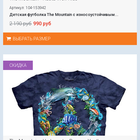
Артикул: 104-153942
Детская футболка The Mountain с износоустойчивым...
2 190 руб
990 руб
ВЫБРАТЬ РАЗМЕР
СКИДКА