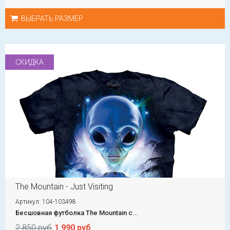
ВЫБРАТЬ РАЗМЕР
СКИДКА
The Mountain - Just Visiting
Артикул: 104-103498
Бесшовная футболка The Mountain с...
2 850 руб
1 990 руб