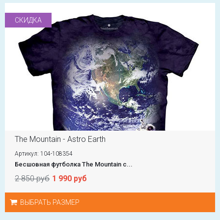
СКИДКА
The Mountain - Astro Earth
Артикул: 104-108354
Бесшовная футболка The Mountain с...
2 850 руб
1 990 руб
ВЫБРАТЬ РАЗМЕР