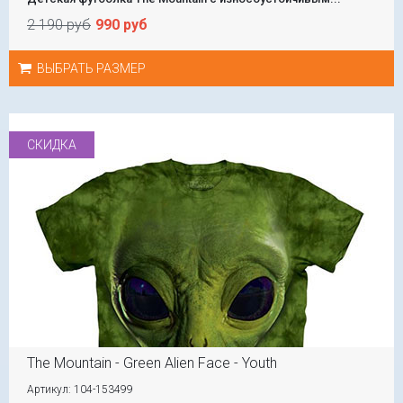
2 190 руб
990 руб
ВЫБРАТЬ РАЗМЕР
СКИДКА
The Mountain - Green Alien Face - Youth
Артикул: 104-153499