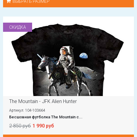
ВЫБРАТЬ РАЗМЕР
СКИДКА
The Mountain - JFK Alien Hunter
Артикул: 104-103664
Бесшовная футболка The Mountain с...
2 850 руб
1 990 руб