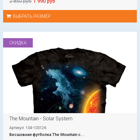
2 850 руб
1 990 руб
ВЫБРАТЬ РАЗМЕР
СКИДКА
The Mountain - Solar System
Артикул: 104-103126
Бесшовная футболка The Mountain с...