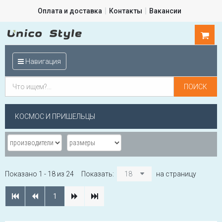
Оплата и доставка
Контакты
Вакансии
0
шт.
Навигация
КОСМОС И ПРИШЕЛЬЦЫ
Показано 1 - 18 из 24
Показать:
18
на страницу
1