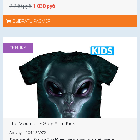
2 280 руб
1 030 руб
ВЫБРАТЬ РАЗМЕР
СКИДКА
The Mountain - Grey Alien Kids
Артикул: 104-153972
Детская футболка The Mountain с износоустойчивым...