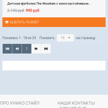
Детская футболка The Mountain с износоустойчивым...
2 190 руб
990 руб
ВЫБРАТЬ РАЗМЕР
Показано 1 - 18 из 24
Показать:
18
на страницу
1
ПРО УНИКО СТАЙЛ
НАШИ КОНТАКТЫ