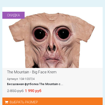
СКИДКА
The Mountain - Big Face Krem
Артикул: 104-103724
Бесшовная футболка The Mountain с...
2 850 руб
1 990 руб
ВЫБРАТЬ РАЗМЕР