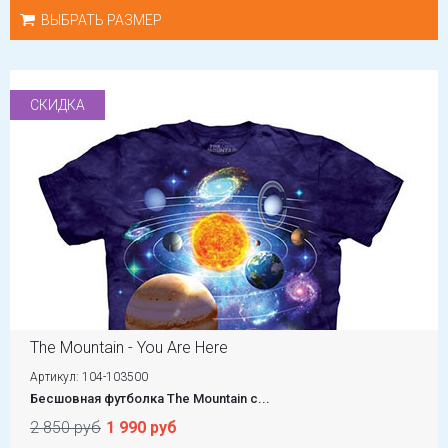
ВЫБРАТЬ РАЗМЕР
СКИДКА
The Mountain - You Are Here
Артикул: 104-103500
Бесшовная футболка The Mountain с...
2 850 руб
1 990 руб