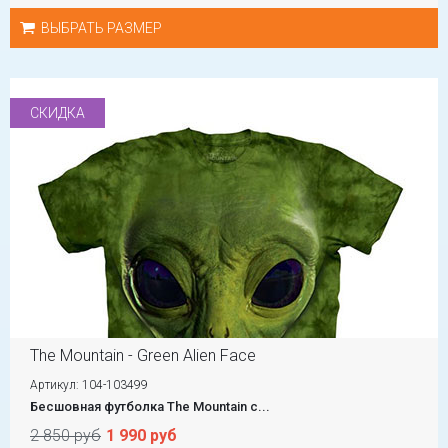
ВЫБРАТЬ РАЗМЕР
СКИДКА
The Mountain - Green Alien Face
Артикул: 104-103499
Бесшовная футболка The Mountain с...
2 850 руб
1 990 руб