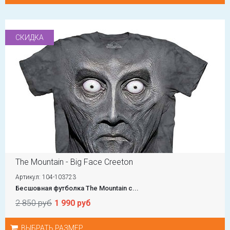
СКИДКА
The Mountain - Big Face Creeton
Артикул: 104-103723
Бесшовная футболка The Mountain с...
2 850 руб
1 990 руб
ВЫБРАТЬ РАЗМЕР