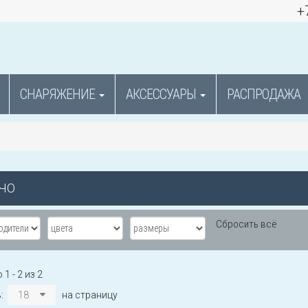
+
СНАРЯЖЕНИЕ
АКСЕССУАРЫ
РАСПРОДАЖА
ЧО
Сбросить всё
1 - 2 из 2
ь:
18
на страницу