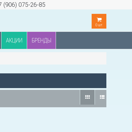
7 (906) 075-26-85
0
шт.
АКЦИИ
БРЕНДЫ