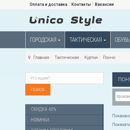
Оплата и доставка
Контакты
Вакансии
ГОРОДСКАЯ
ТАКТИЧЕСКАЯ
ОБУВЬ
Главная
Тактическая
Куртки
Пончо
ПОН
СКИДКА 40%
Показано 
НОВИНКИ
Показат