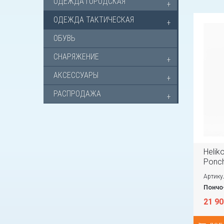
ОДЕЖДА ГОРОДСКАЯ
ОДЕЖДА ТАКТИЧЕСКАЯ
ОБУВЬ
СНАРЯЖЕНИЕ
АКСЕССУАРЫ
РАСПРОДАЖА
Helik
Ponch
Артику
Пончо
21 90