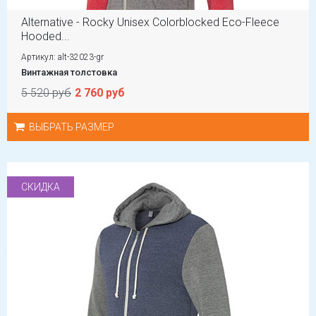
Alternative - Rocky Unisex Colorblocked Eco-Fleece
Hooded...
Артикул: alt-32023-gr
Винтажная толстовка
5 520 руб
2 760 руб
ВЫБРАТЬ РАЗМЕР
СКИДКА