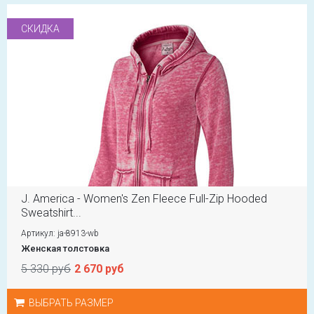
СКИДКА
J. America - Women's Zen Fleece Full-Zip Hooded
Sweatshirt...
Артикул: ja-8913-wb
Женская толстовка
5 330 руб
2 670 руб
ВЫБРАТЬ РАЗМЕР