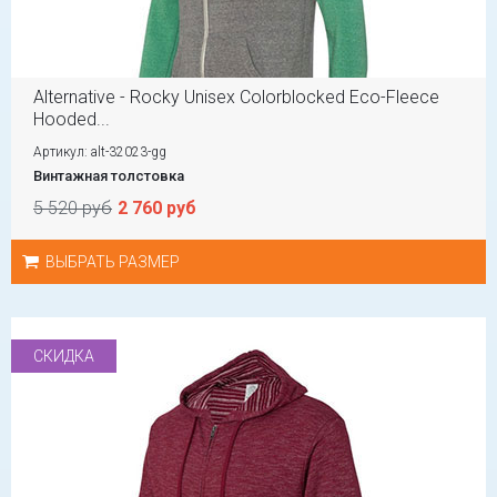
Alternative - Rocky Unisex Colorblocked Eco-Fleece
Hooded...
Артикул: alt-32023-gg
Винтажная толстовка
5 520 руб
2 760 руб
ВЫБРАТЬ РАЗМЕР
СКИДКА