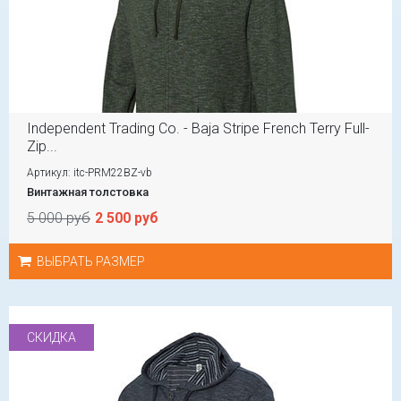
Independent Trading Co. - Baja Stripe French Terry Full-
Zip...
Артикул: itc-PRM22BZ-vb
Винтажная толстовка
5 000 руб
2 500 руб
ВЫБРАТЬ РАЗМЕР
СКИДКА