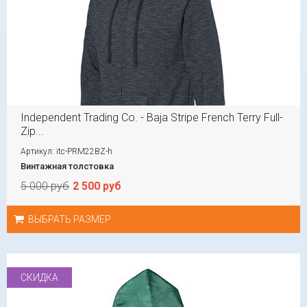
Independent Trading Co. - Baja Stripe French Terry Full-
Zip...
Артикул: itc-PRM22BZ-h
Винтажная толстовка
5 000 руб
2 500 руб
ВЫБРАТЬ РАЗМЕР
СКИДКА