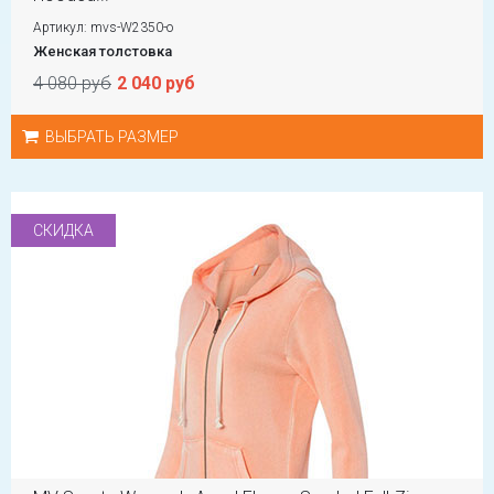
Артикул: mvs-W2350-o
Женская толстовка
4 080 руб
2 040 руб
ВЫБРАТЬ РАЗМЕР
СКИДКА