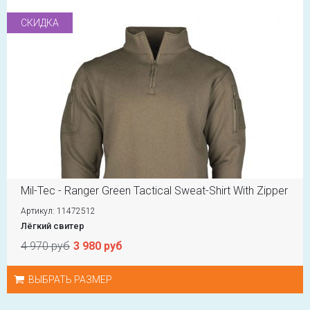
СКИДКА
Mil-Tec - Ranger Green Tactical Sweat-Shirt With Zipper
Артикул: 11472512
Лёгкий свитер
4 970 руб
3 980 руб
ВЫБРАТЬ РАЗМЕР