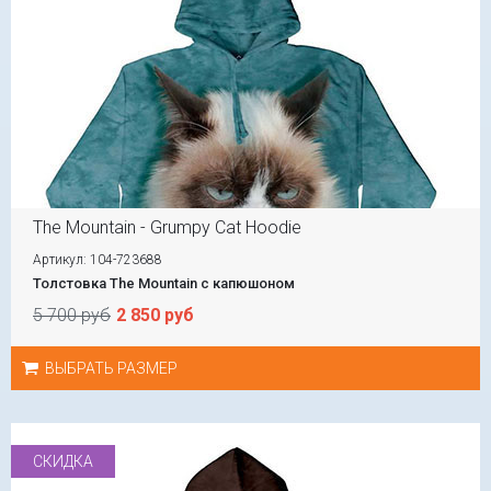
The Mountain - Grumpy Cat Hoodie
Артикул: 104-723688
Толстовка The Mountain с капюшоном
5 700 руб
2 850 руб
ВЫБРАТЬ РАЗМЕР
СКИДКА