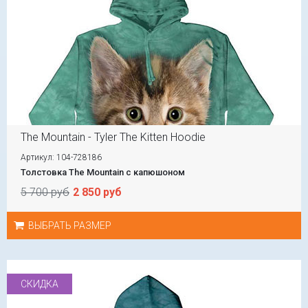
The Mountain - Tyler The Kitten Hoodie
Артикул: 104-728186
Толстовка The Mountain с капюшоном
5 700 руб
2 850 руб
ВЫБРАТЬ РАЗМЕР
СКИДКА