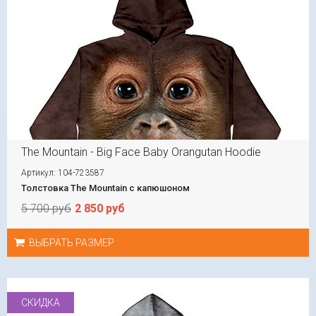
The Mountain - Big Face Baby Orangutan Hoodie
Артикул: 104-723587
Толстовка The Mountain с капюшоном
5 700 руб
2 850 руб
ВЫБРАТЬ РАЗМЕР
СКИДКА