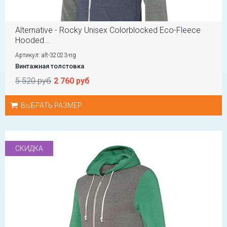
Alternative - Rocky Unisex Colorblocked Eco-Fleece
Hooded...
Артикул: alt-32023-ng
Винтажная толстовка
5 520 руб
2 760 руб
ВЫБРАТЬ РАЗМЕР
СКИДКА