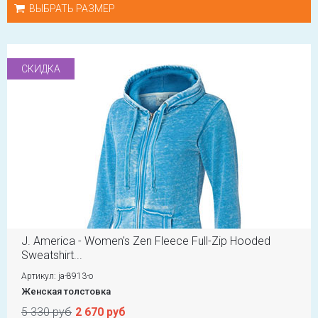
ВЫБРАТЬ РАЗМЕР
СКИДКА
J. America - Women's Zen Fleece Full-Zip Hooded
Sweatshirt...
Артикул: ja-8913-o
Женская толстовка
5 330 руб
2 670 руб