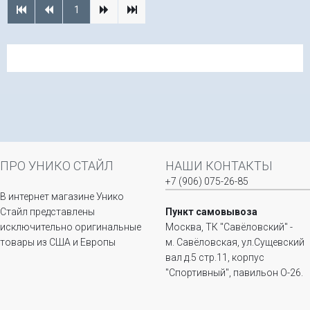
1
ПРО УНИКО СТАЙЛ
НАШИ КОНТАКТЫ
+7 (906) 075-26-85
В интернет магазине Унико
Стайл представлены
Пункт самовывоза
исключительно оригинальные
Москва, ТК "Савёловский" -
товары из США и Европы
м. Савёловская, ул.Сущевский
вал д.5 стр.11, корпус
"Спортивный", павильон О-26.