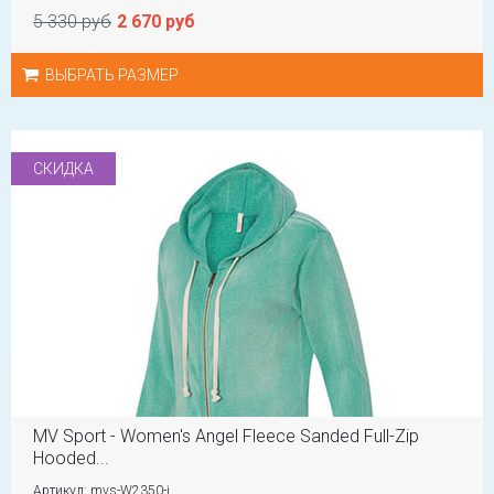
5 330 руб
2 670 руб
ВЫБРАТЬ РАЗМЕР
СКИДКА
MV Sport - Women's Angel Fleece Sanded Full-Zip
Hooded...
Артикул: mvs-W2350-j