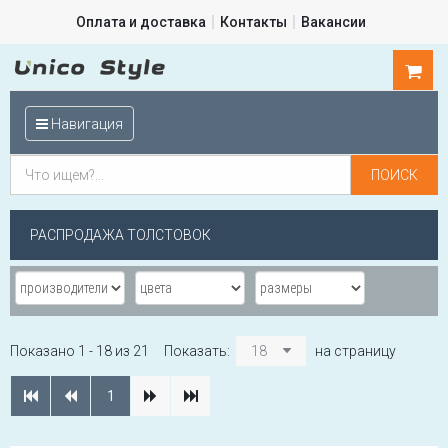
Оплата и доставка
Контакты
Вакансии
0
шт.
Навигация
РАСПРОДАЖА ТОЛСТОВОК
Показано 1 - 18 из 21
Показать:
18
на страницу
1