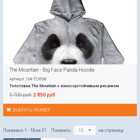
The Mountain - Big Face Panda Hoodie
Артикул: 104-723558
Толстовка The Mountain с износоустойчивым рисунком
5 700 руб
2 850 руб
ВЫБРАТЬ РАЗМЕР
Показано 1 - 18 из 21
Показать:
18
на страницу