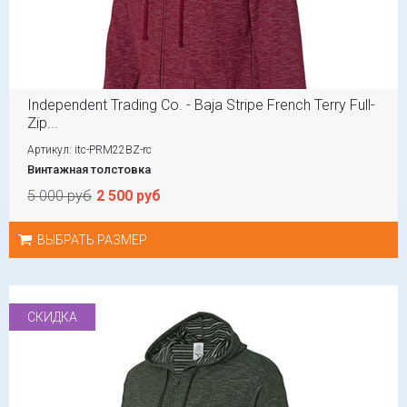
Independent Trading Co. - Baja Stripe French Terry Full-
Zip...
Артикул: itc-PRM22BZ-rc
Винтажная толстовка
5 000 руб
2 500 руб
ВЫБРАТЬ РАЗМЕР
СКИДКА