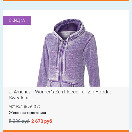
СКИДКА
J. America - Women's Zen Fleece Full-Zip Hooded
Sweatshirt...
Артикул: ja-8913-vb
Женская толстовка
5 330 руб
2 670 руб