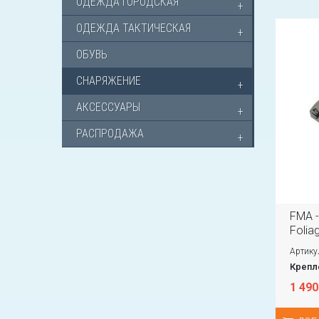
ОДЕЖДА ГОРОДСКАЯ
ОДЕЖДА ТАКТИЧЕСКАЯ
ОБУВЬ
СНАРЯЖЕНИЕ
АКСЕССУАРЫ
РАСПРОДАЖА
FMA - 
Folia
Артику
Крепл
1 490