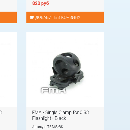
820 руб
ДОБАВИТЬ В КОРЗИНУ
3'
FMA - Single Clamp for 0.83'
Flashlight - Black
Артикул: TB368-BK