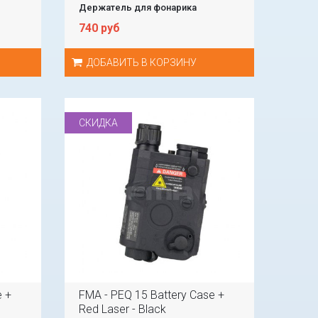
Держатель для фонарика
740 руб
ДОБАВИТЬ В КОРЗИНУ
СКИДКА
e +
FMA - PEQ 15 Battery Case +
Red Laser - Black