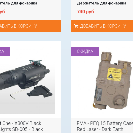
тель для фонарика
Держатель для фонарика
руб
740 руб
АВИТЬ В КОРЗИНУ
ДОБАВИТЬ В КОРЗИНУ
КА
СКИДКА
t One - X300V Black
FMA - PEQ 15 Battery Cas
Lights SD-005 - Black
Red Laser - Dark Earth