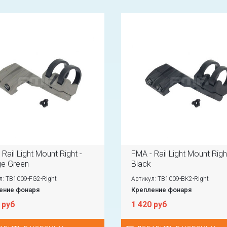
Rail Light Mount Right -
FMA - Rail Light Mount Righ
ge Green
Black
л: TB1009-FG2-Right
Артикул: TB1009-BK2-Right
ение фонаря
Крепление фонаря
 руб
1 420 руб