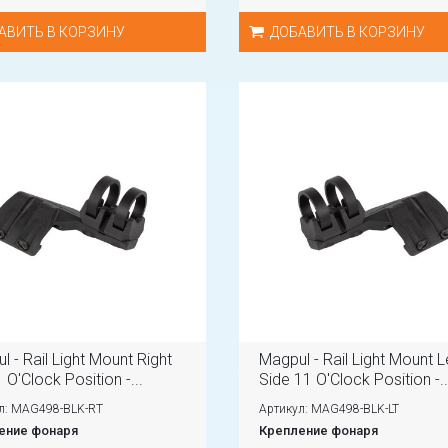
АВИТЬ В КОРЗИНУ
ДОБАВИТЬ В КОРЗИНУ
l - Rail Light Mount Right
Magpul - Rail Light Mount L
 O'Clock Position -...
Side 11 O'Clock Position -..
л: MAG498-BLK-RT
Артикул: MAG498-BLK-LT
ение фонаря
Крепление фонаря