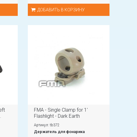
ДОБАВИТЬ В КОРЗИНУ
eft
FMA - Single Clamp for 1'
.
Flashlight - Dark Earth
Артикул: tb372
Держатель для фонарика