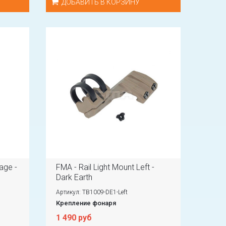
ДОБАВИТЬ В КОРЗИНУ
age -
FMA - Rail Light Mount Left -
Dark Earth
Артикул: TB1009-DE1-Left
Крепление фонаря
1 490 руб