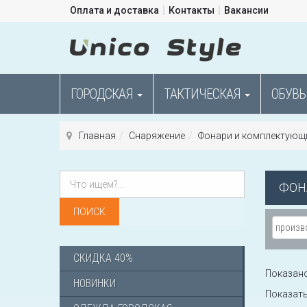
Оплата и доставка
Контакты
Вакансии
ГОРОДСКАЯ
ТАКТИЧЕСКАЯ
ОБУВЬ
Главная
Снаряжение
Фонари и комплектующ
ФОН
СКИДКА 40%
Показано 
НОВИНКИ
Показат