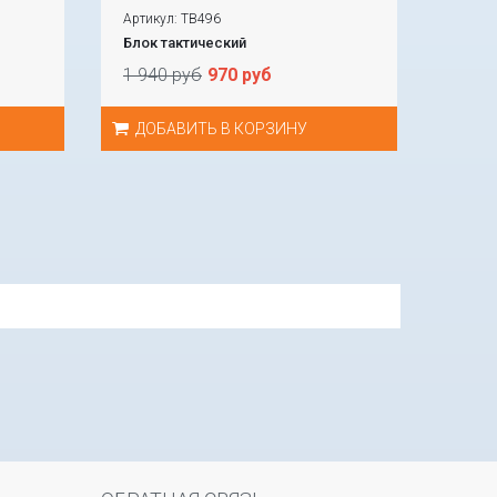
Артикул: TB496
Блок тактический
1 940 руб
970 руб
ДОБАВИТЬ В КОРЗИНУ