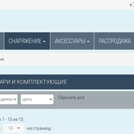
+
СНАРЯЖЕНИЕ
АКСЕССУАРЫ
РАСПРОДАЖА
ие
АРИ И КОМПЛЕКТУЮЩИЕ
Сбросить всё
1 - 15 из 15
ь:
18
на страницу