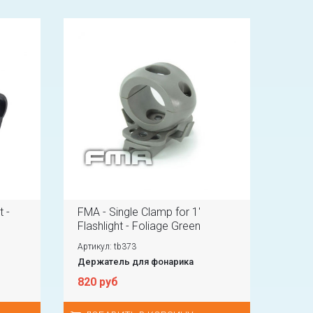
t -
FMA - Single Clamp for 1'
Flashlight - Foliage Green
Артикул: tb373
Держатель для фонарика
820 руб