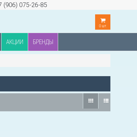
7 (906) 075-26-85
0
шт.
АКЦИИ
БРЕНДЫ