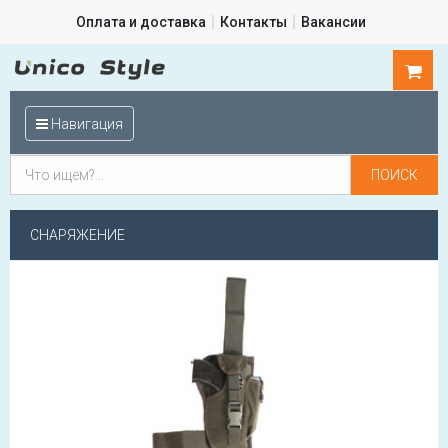
Оплата и доставка
Контакты
Вакансии
0
шт.
Навигация
СНАРЯЖЕНИЕ