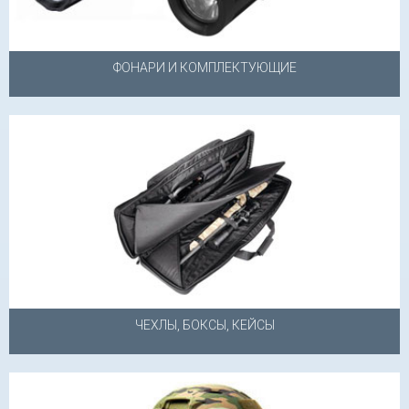
ФОНАРИ И КОМПЛЕКТУЮЩИЕ
ЧЕХЛЫ, БОКСЫ, КЕЙСЫ