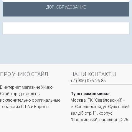
ДОП. ОБРУДОВАНИЕ
ПРО УНИКО СТАЙЛ
НАШИ КОНТАКТЫ
+7 (906) 075-26-85
В интернет магазине Унико
Стайл представлены
Пункт самовывоза
исключительно оригинальные
Москва, ТК "Савёловский" -
товары из США и Европы
м. Савёловская, ул.Сущевский
вал д.5 стр.11, корпус
"Спортивный", павильон О-26.