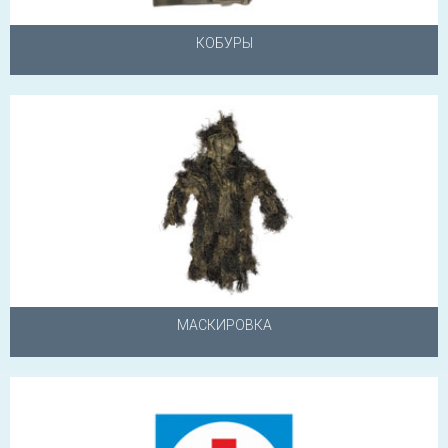
КОБУРЫ
МАСКИРОВКА