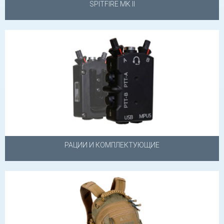
SPITFIRE MK II
РАЦИИ И КОМПЛЕКТУЮЩИЕ