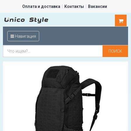
Оплата и доставка
Контакты
Вакансии
0
шт.
Навигация