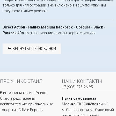
только для иллюстрации и не включено в вашу покупку - вы
покупаете только рюкзак.
Direct Action - Halifax Medium Backpack - Cordura - Black -
Рюкзак 40л
: фото, описание, состав, характеристики.
ВЕРНУТЬСЯ К: НОВИНКИ
ПРО УНИКО СТАЙЛ
НАШИ КОНТАКТЫ
+7 (906) 075-26-85
В интернет магазине Унико
Стайл представлены
Пункт самовывоза
исключительно оригинальные
Москва, ТК "Савёловский" -
товары из США и Европы
м. Савёловская, ул.Сущевский
вал д.5 стр.11, корпус