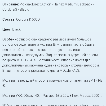
Описание:
Рюкзак Direct Action - Halifax Medium Backpack -
Cordura® - Black.
Состав:
Cordura® 500D
Цвет:
Black
Особенности:
рюкзак среднего размера имеет большое
основное отделение на молнии. Внутренняя часть обшита
велюровой тканью, что позволяет устанавливать
дополнительные подсумки. Задняя часть внутренней панели
покрыта MOLLE/PALS. Верхняя часть клапана имеет два
дополнительных кармана, один из которых отделан велюром.
Внешняя сторона рюкзака покрыта MOLLE/PALS.
Молнии на передней стороне совместимы с панелями SPITFIRE
®.
Молнии YKK. Объём: 40 л. Размер: 63 x 20 x 31 см. Масса: 2000 г.
*Обратите внимание, что содержимое на фотографии показано