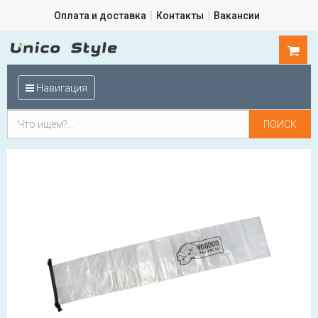
Оплата и доставка
Контакты
Вакансии
0
шт.
Навигация