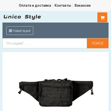
Оплата и доставка
Контакты
Вакансии
0
шт.
Навигация