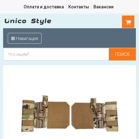
Оплата и доставка
Контакты
Вакансии
0
шт.
Навигация