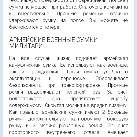
текстильную поверхность от повреждений. Поясная
сумка не мешает при работе. Она очень компактна
и вместительна. Прочные ремешки отлично
удерживают сумку на поясе. Вы можете не
беспокоится о потере.
АРМЕЙСКИЕ ВОЕННЫЕ СУМКИ
МИЛИТАРИ
На все случаи жизни подойдет армейская
камуфляжная сумка. Ее используют как военные,
так и гражданские. Такая сумка удобна в
эксплуатации и переноске. Обеспечивает
безопасность при транспортировке. Прочные
ремни выдерживают нелегкий груз. За счет
водостойкого дна препятствует ущербу
содержимому. Скрытая молния не вредит дизайну.
Как правило, армейские сумки имеют 2 боковые
ручки, дополнительную кантовочную боковую
ручку и 2 мягких рюкзачных ремня. За счет
просторного внутреннего отдела вмещает