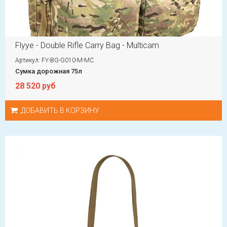
Flyye - Double Rifle Carry Bag - Multicam
Артикул: FY-BG-G010-M-MC
Сумка дорожная 75л
28 520 руб
ДОБАВИТЬ В КОРЗИНУ