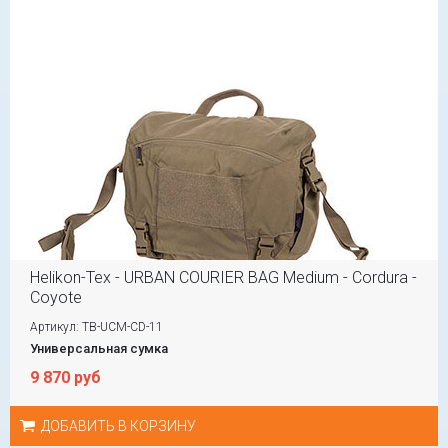
Helikon-Tex - URBAN COURIER BAG Medium - Cordura -
Coyote
Артикул: TB-UCM-CD-11
Универсальная сумка
9 870 руб
ДОБАВИТЬ В КОРЗИНУ