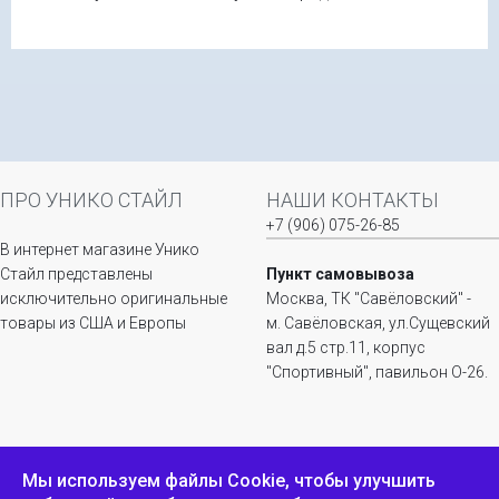
ПРО УНИКО СТАЙЛ
НАШИ КОНТАКТЫ
+7 (906) 075-26-85
В интернет магазине Унико
Стайл представлены
Пункт самовывоза
исключительно оригинальные
Москва, ТК "Савёловский" -
товары из США и Европы
м. Савёловская, ул.Сущевский
вал д.5 стр.11, корпус
"Спортивный", павильон О-26.
ИНФОРМАЦИЯ
ОБРАТНАЯ СВЯЗЬ
Мы используем файлы Сookie, чтобы улучшить