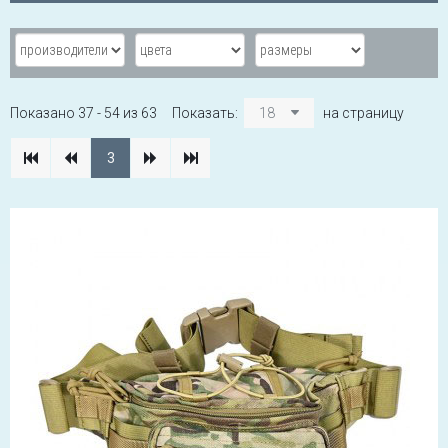
Показано 37 - 54 из 63
Показать:
18
на страницу
3