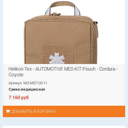
Helikon-Tex - AUTOMOTIVE MED KIT Pouch - Cordura -
Coyote
Артикул: MO-M07-CD-11
Сумка медицинская
7 160 руб
ДОБАВИТЬ В КОРЗИНУ