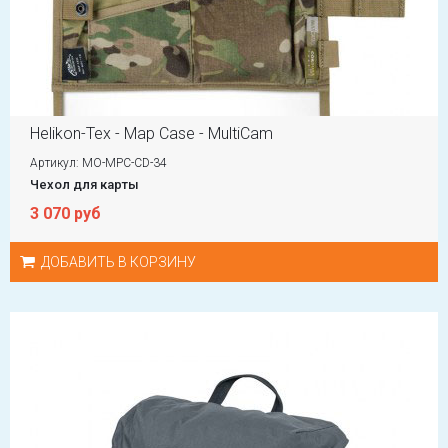
Helikon-Tex - Map Case - MultiCam
Артикул: MO-MPC-CD-34
Чехол для карты
3 070 руб
ДОБАВИТЬ В КОРЗИНУ