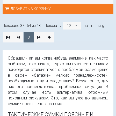
ДОБАВИТЬ В КОРЗИНУ
Показано 37 - 54 из 63
Показать:
18
на страницу
3
Обращали ли вы когда-нибудь внимание, как часто
рыбакам, охотникам, туристам-путешественникам
приходится сталкиваться с проблемой размещения
в своем «багаже» мелких принадлежностей,
необходимых в пути следования? Безусловно, для
них это завсегдаточная проблемная ситуация. В
этом случае есть альтернатива огромным
походным рюкзакам. Это, как вы уже догадались,
сумки через плечо и на пояс.
ТАКТИЧЕСКИЕ СУМКИ ПОЯСНЫЕ И