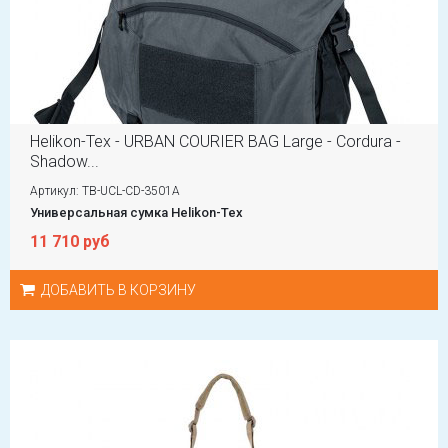
Helikon-Tex - URBAN COURIER BAG Large - Cordura -
Shadow...
Артикул: TB-UCL-CD-3501A
Универсальная сумка Helikon-Tex
11 710 руб
ДОБАВИТЬ В КОРЗИНУ