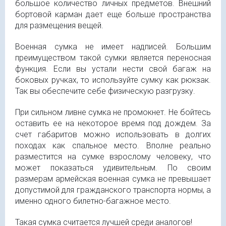
большое количество личных предметов. Внешний
бортовой карман дает еще больше пространства
для размещения вещей.
Военная сумка не имеет надписей. Большим
преимуществом такой сумки является переносная
функция. Если вы устали нести свой багаж на
боковых ручках, то используйте сумку как
рюкзак
.
Так вы обеспечите себе физическую
разгрузку
.
При сильном ливне сумка не промокнет. Не бойтесь
оставить ее на некоторое время под дождем. За
счет габаритов можно использовать в долгих
походах как спальное место. Вполне реально
разместится на сумке взрослому человеку, что
может показаться удивительным. По своим
размерам армейская военная сумка не превышает
допустимой для гражданского транспорта нормы, а
именно одного билетно-багажное место.
Такая сумка считается лучшей среди аналогов!