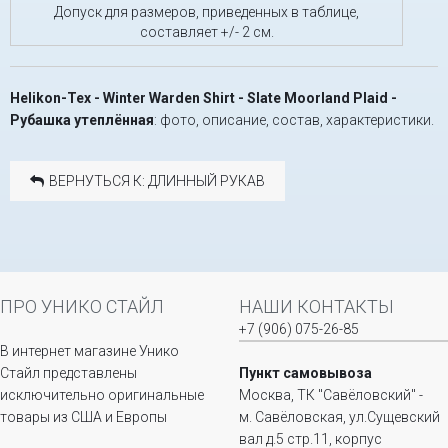
Допуск для размеров, приведенных в таблице,
составляет +/- 2 см.
Helikon-Tex - Winter Warden Shirt - Slate Moorland Plaid -
Рубашка утеплённая
: фото, описание, состав, характеристики.
ВЕРНУТЬСЯ К: ДЛИННЫЙ РУКАВ
ПРО УНИКО СТАЙЛ
НАШИ КОНТАКТЫ
+7 (906) 075-26-85
В интернет магазине Унико
Стайл представлены
Пункт самовывоза
исключительно оригинальные
Москва, ТК "Савёловский" -
товары из США и Европы
м. Савёловская, ул.Сущевский
вал д.5 стр.11, корпус