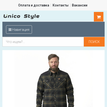
Оплата и доставка
Контакты
Вакансии
0
шт.
Навигация