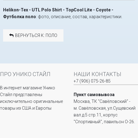
Helikon-Tex - UTL Polo Shirt - TopCool Lite - Coyote -
Футболка поло
: фото, описание, состав, характеристики.
ВЕРНУТЬСЯ К: ПОЛО
ПРО УНИКО СТАЙЛ
НАШИ КОНТАКТЫ
+7 (906) 075-26-85
В интернет магазине Унико
Стайл представлены
Пункт самовывоза
исключительно оригинальные
Москва, ТК "Савёловский" -
товары из США и Европы
м. Савёловская, ул.Сущевский
вал д.5 стр.11, корпус
"Спортивный", павильон О-26.