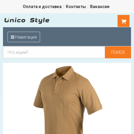
Оплата и доставка
Контакты
Вакансии
0
шт.
Навигация