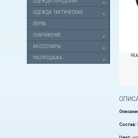
ОДЕЖДА ГОРОДСКАЯ
ОДЕЖДА ТАКТИЧЕСКАЯ
ОБУВЬ
СНАРЯЖЕНИЕ
АКСЕССУАРЫ
РЕА
РАСПРОДАЖА
ОПИС
Описани
Состав:
Цвет:
чё