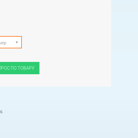
мер
ПРОС ПО ТОВАРУ
s.