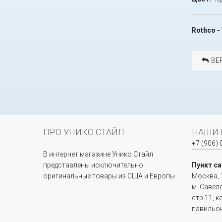
Rothco -
ВЕ
ПРО УНИКО СТАЙЛ
НАШИ 
+7 (906) 
В интернет магазине Унико Стайл
представлены исключительно
Пункт с
оригинальные товары из США и Европы
Москва, 
м. Савёл
стр.11, 
павильон