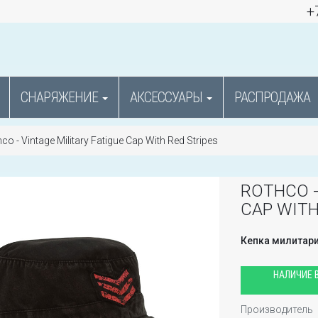
+
СНАРЯЖЕНИЕ
АКСЕССУАРЫ
РАСПРОДАЖА
co - Vintage Military Fatigue Cap With Red Stripes
ROTHCO -
CAP WITH
Кепка милитар
НАЛИЧИЕ В
Производитель