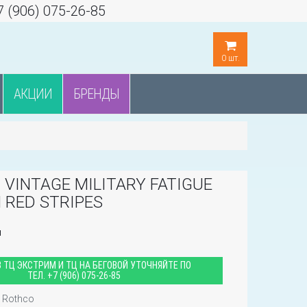
7 (906) 075-26-85
0
шт.
АКЦИИ
БРЕНДЫ
 VINTAGE MILITARY FATIGUE
 RED STRIPES
и
 ТЦ ЭКСТРИМ И ТЦ НА БЕГОВОЙ УТОЧНЯЙТЕ ПО
ТЕЛ.
+7 (906) 075-26-85
Rothco