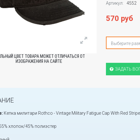
Артикул:
4552
570 руб
Выберите раз
ЛЬНЫЙ ЦВЕТ ТОВАРА МОЖЕТ ОТЛИЧАТЬСЯ ОТ
ИЗОБРАЖЕНИЯ НА САЙТЕ
ЗАДАТЬ ВО
АНИЕ
е:
Кепка милитари Rothco - Vintage Military Fatigue Cap With Red Stripe
55% хлопок/45% полиэстер
рный