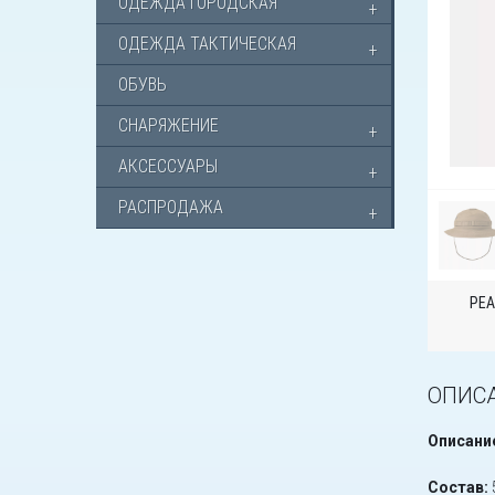
ОДЕЖДА ГОРОДСКАЯ
ОДЕЖДА ТАКТИЧЕСКАЯ
ОБУВЬ
СНАРЯЖЕНИЕ
АКСЕССУАРЫ
РАСПРОДАЖА
РЕА
ОПИС
Описани
Состав: