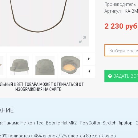
Производитель
Артикул:
KA-BM
2 230 руб
Выберите раз
ЗАДАТЬ ВО
ЛЬНЫЙ ЦВЕТ ТОВАРА МОЖЕТ ОТЛИЧАТЬСЯ ОТ
ИЗОБРАЖЕНИЯ НА САЙТЕ
АНИЕ
е:
Панама Helikon-Tex - Boonie Hat Mk2 - PolyCotton Stretch Ripstop - 
50% полиэстер / 48% хлопок / 2% эластан Stretch Ripstop