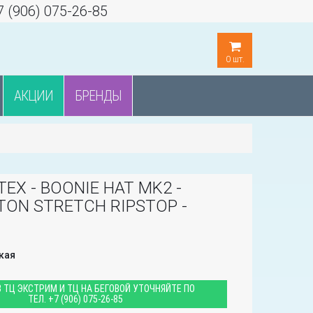
7 (906) 075-26-85
0
шт.
АКЦИИ
БРЕНДЫ
TEX - BOONIE HAT MK2 -
ON STRETCH RIPSTOP -
кая
 ТЦ ЭКСТРИМ И ТЦ НА БЕГОВОЙ УТОЧНЯЙТЕ ПО
ТЕЛ.
+7 (906) 075-26-85