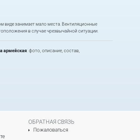
ом виде занимает мало места. Вентиляционные
тоположения в случае чрезвычайной ситуации.
ама армейская
: фото, описание, состав,
ОБРАТНАЯ СВЯЗЬ
Пожаловаться
те