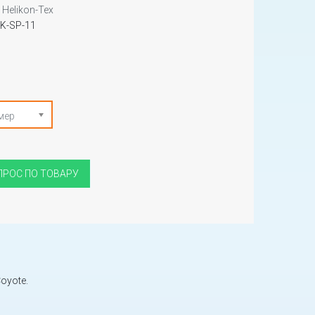
Helikon-Tex
K-SP-11
мер
ПРОС ПО ТОВАРУ
Coyote.