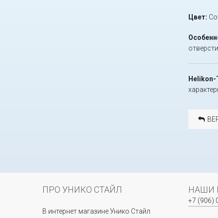
Цвет:
Co
Особенн
отверсти
Helikon-
характер
ВЕ
ПРО УНИКО СТАЙЛ
НАШИ 
+7 (906) 
В интернет магазине Унико Стайл