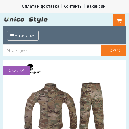
Оплата и доставка
Контакты
Вакансии
0
шт.
Навигация
СКИДКА