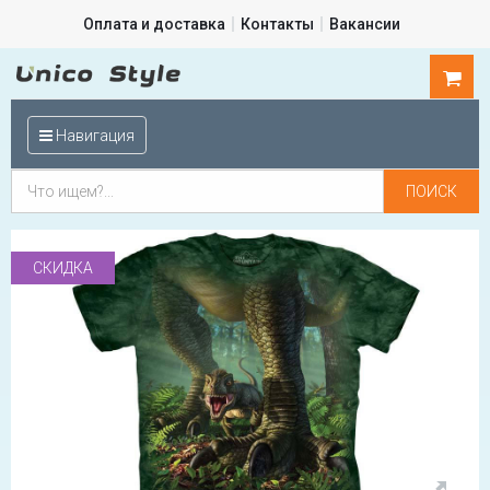
Оплата и доставка
Контакты
Вакансии
0
шт.
Навигация
СКИДКА