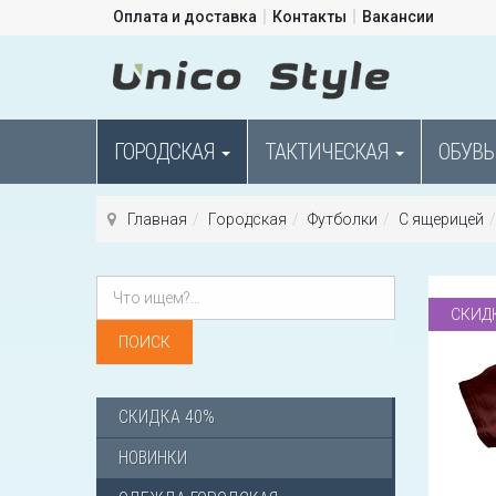
Оплата и доставка
Контакты
Вакансии
ГОРОДСКАЯ
ТАКТИЧЕСКАЯ
ОБУВЬ
Главная
Городская
Футболки
С ящерицей
СКИД
СКИДКА 40%
НОВИНКИ