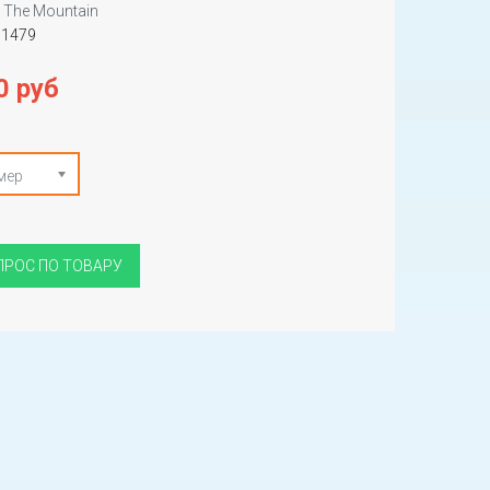
The Mountain
51479
0 руб
мер
ПРОС ПО ТОВАРУ