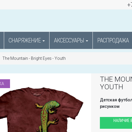
+
СНАРЯЖЕНИЕ
АКСЕССУАРЫ
РАСПРОДАЖА
The Mountain - Bright Eyes - Youth
THE MOUN
КА
YOUTH
Детская футбол
рисунком
НАЛИЧИЕ В