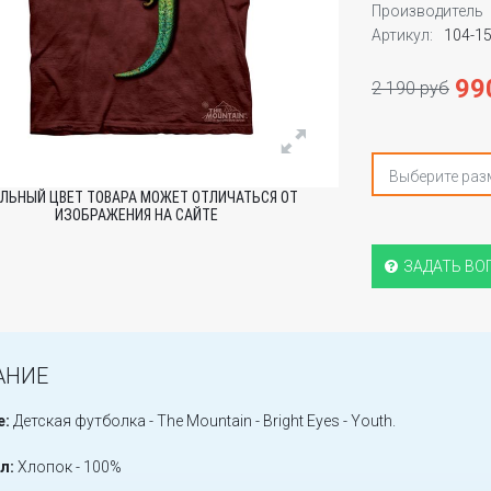
Производитель
Артикул:
104-1
99
2 190 руб
Выберите раз
ЛЬНЫЙ ЦВЕТ ТОВАРА МОЖЕТ ОТЛИЧАТЬСЯ ОТ
ИЗОБРАЖЕНИЯ НА САЙТЕ
ЗАДАТЬ ВО
АНИЕ
е:
Детская футболка - The Mountain - Bright Eyes - Youth.
л:
Хлопок - 100%