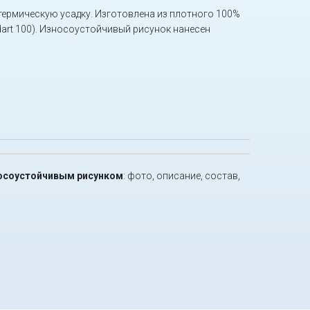
ермическую усадку. Изготовлена из плотного 100%
dart 100). Износоустойчивый рисунок нанесен
износоустойчивым рисунком
: фото, описание, состав,