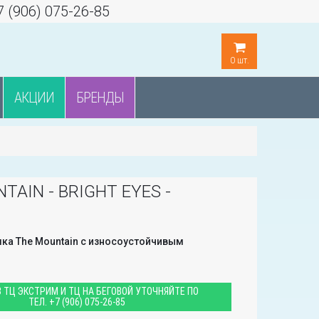
7 (906) 075-26-85
0
шт.
АКЦИИ
БРЕНДЫ
TAIN - BRIGHT EYES -
ка The Mountain с износоустойчивым
 ТЦ ЭКСТРИМ И ТЦ НА БЕГОВОЙ УТОЧНЯЙТЕ ПО
ТЕЛ.
+7 (906) 075-26-85