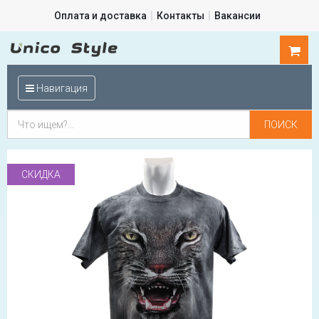
Оплата и доставка
Контакты
Вакансии
0
шт.
Навигация
СКИДКА