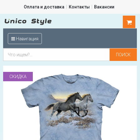
Оплата и доставка
Контакты
Вакансии
0
шт.
Навигация
СКИДКА