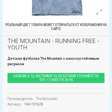
РЕАЛЬНЫЙ ЦВЕТ ТОВАРА МОЖЕТ ОТЛИЧАТЬСЯ ОТ ИЗОБРАЖЕНИЯ НА
САЙТЕ
THE MOUNTAIN - RUNNING FREE -
YOUTH
Детская футболка The Mountain с износоустойчивым
рисунком
НАЛИЧИЕ В ТЦ ЭКСТРИМ И ТЦ НА БЕГОВОЙ УТОЧНЯЙТЕ ПО
ТЕЛ.
+7 (906) 075-26-85
Производитель
The Mountain
Артикул:
104-151629