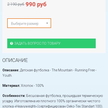
990 руб
2 190 руб
Выберите размер
ЗАДАТЬ ВОПРОС ПО ТОВАРУ
ОПИСАНИЕ
Описание:
Детская футболка - The Mountain - Running Free -
Youth.
Материал:
Хлопок - 100%
Особенности:
Бесшовная футболка, прошедшая термическую
усадку. Изготовлена из плотного 100% органически чистого
хлопка «Heavyweight» (сертифицирован Oeko-Tex Standart 100).