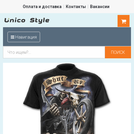
Оплата и доставка
Контакты
Вакансии
0
шт.
Навигация