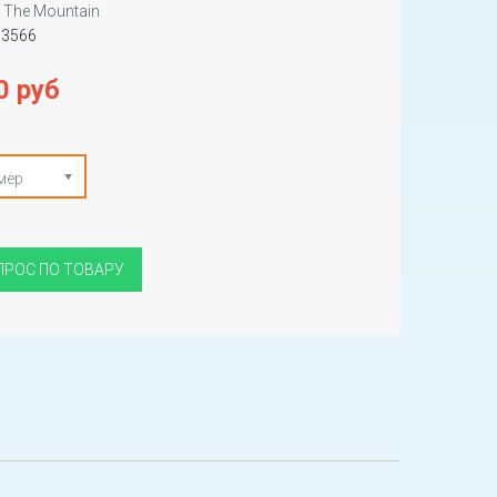
The Mountain
53566
0 руб
мер
ПРОС ПО ТОВАРУ