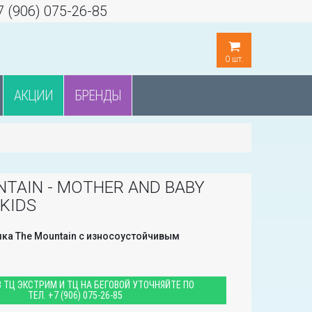
7 (906) 075-26-85
0
шт.
АКЦИИ
БРЕНДЫ
TAIN - MOTHER AND BABY
KIDS
ка The Mountain с износоустойчивым
 ТЦ ЭКСТРИМ И ТЦ НА БЕГОВОЙ УТОЧНЯЙТЕ ПО
ТЕЛ.
+7 (906) 075-26-85