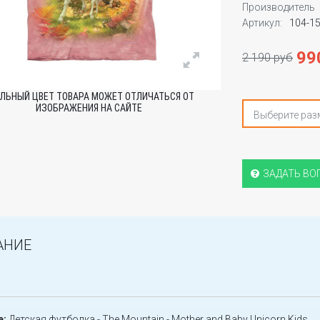
Производитель
Артикул:
104-1
99
2 190 руб
ЛЬНЫЙ ЦВЕТ ТОВАРА МОЖЕТ ОТЛИЧАТЬСЯ ОТ
ИЗОБРАЖЕНИЯ НА САЙТЕ
Выберите раз
ЗАДАТЬ ВО
АНИЕ
е:
Детская футболка - The Mountain - Mother and Baby Unicorn Kids.