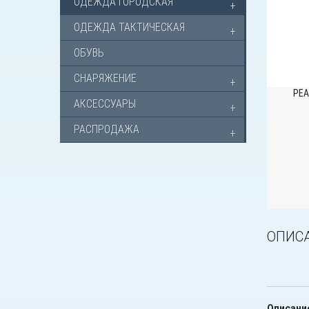
ОДЕЖДА ГОРОДСКАЯ
ОДЕЖДА ТАКТИЧЕСКАЯ
ОБУВЬ
СНАРЯЖЕНИЕ
РЕА
АКСЕССУАРЫ
РАСПРОДАЖА
ОПИС
Описани