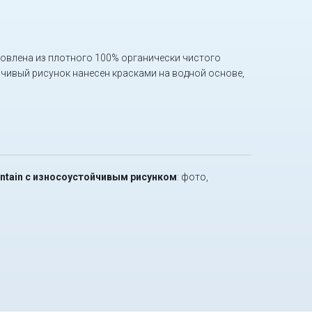
овлена из плотного 100% органически чистого
йчивый рисунок нанесен красками на водной основе,
ountain с износоустойчивым рисунком
: фото,