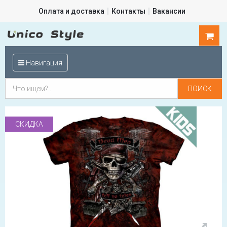
Оплата и доставка
Контакты
Вакансии
0
шт.
Навигация
СКИДКА