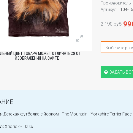
Производитель
Артикул:
104-1
99
2 190 руб
Выберите раз
ЛЬНЫЙ ЦВЕТ ТОВАРА МОЖЕТ ОТЛИЧАТЬСЯ ОТ
ИЗОБРАЖЕНИЯ НА САЙТЕ
ЗАДАТЬ ВО
АНИЕ
е:
Детская футболка с йорком - The Mountain - Yorkshire Terrier Face 
л:
Хлопок - 100%