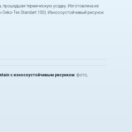
 прошедшая термическую усадку. Изготовлена из
 Oeko-Tex Standart 100). Износоустойчивый рисунок
ountain с износоустойчивым рисунком
: фото,