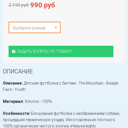
990 руб
2 190 руб
Выберите размер
ЗАДАТЬ ВОПРОС ПО ТОВАРУ
ОПИСАНИЕ
Описание:
Детская футболка с биглем - The Mountain - Beagle
Face - Youth.
Материал:
Хлопок - 100%
Особенности:
Бесшовная футболка с изображением собаки,
прошедшая термическую усадку. Изготовлена из плотного
100% органически чистого хлопка «Heavyweight»