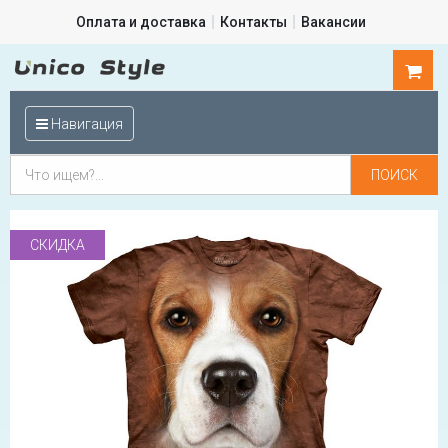
Оплата и доставка
Контакты
Вакансии
0
шт.
Навигация
СКИДКА