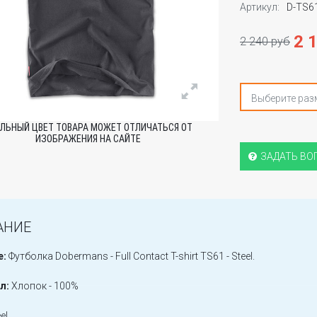
Артикул:
D-TS6
2 
2 240 руб
Выберите раз
ЛЬНЫЙ ЦВЕТ ТОВАРА МОЖЕТ ОТЛИЧАТЬСЯ ОТ
ИЗОБРАЖЕНИЯ НА САЙТЕ
ЗАДАТЬ ВО
АНИЕ
е:
Футболка Dobermans - Full Contact T-shirt TS61 - Steel.
л:
Хлопок - 100%
el