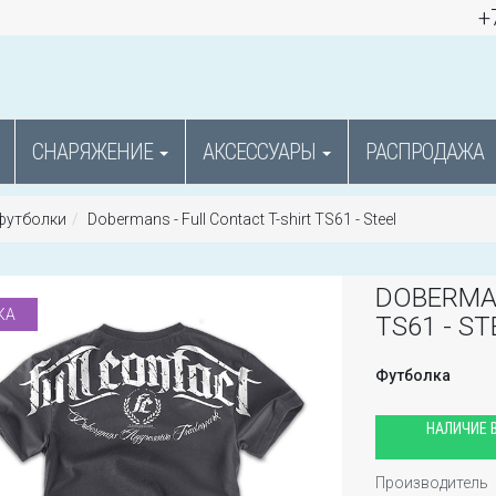
+
СНАРЯЖЕНИЕ
АКСЕССУАРЫ
РАСПРОДАЖА
футболки
Dobermans - Full Contact T-shirt TS61 - Steel
DOBERMAN
КА
TS61 - ST
Футболка
НАЛИЧИЕ В
Производитель