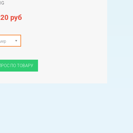
1G
120 руб
мер
ПРОС ПО ТОВАРУ