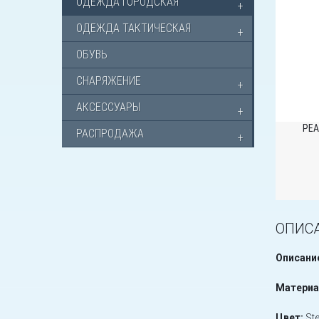
ОДЕЖДА ГОРОДСКАЯ
ОДЕЖДА ТАКТИЧЕСКАЯ
ОБУВЬ
СНАРЯЖЕНИЕ
АКСЕССУАРЫ
РЕА
РАСПРОДАЖА
ОПИС
Описани
Материа
Цвет:
Ste