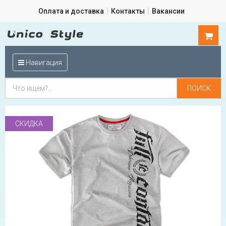
Оплата и доставка
Контакты
Вакансии
0
шт.
Навигация
СКИДКА