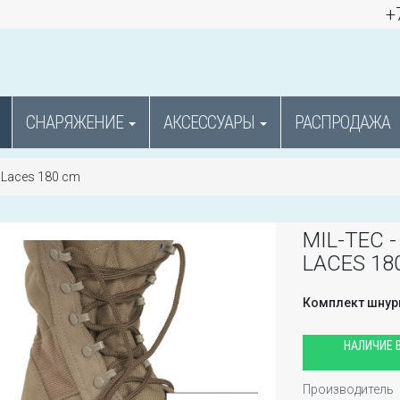
+
СНАРЯЖЕНИЕ
АКСЕССУАРЫ
РАСПРОДАЖА
e Laces 180 cm
MIL-TEC 
LACES 18
Комплект шнур
НАЛИЧИЕ В
Производитель