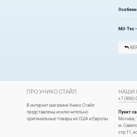
Особенн
Mil-Tec 
ВЕ
ПРО УНИКО СТАЙЛ
НАШИ 
+7 (906) 
В интернет магазине Унико Стайл
представлены исключительно
Пункт с
оригинальные товары из США и Европы
Москва, 
м. Савёл
стр.11, 