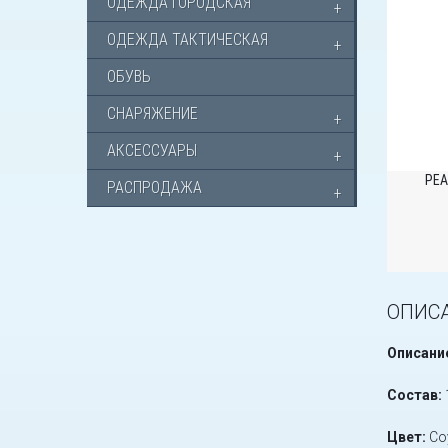
ОДЕЖДА ГОРОДСКАЯ
ОДЕЖДА ТАКТИЧЕСКАЯ
ОБУВЬ
СНАРЯЖЕНИЕ
АКСЕССУАРЫ
РЕА
РАСПРОДАЖА
ОПИС
Описани
Состав:
Цвет:
Co