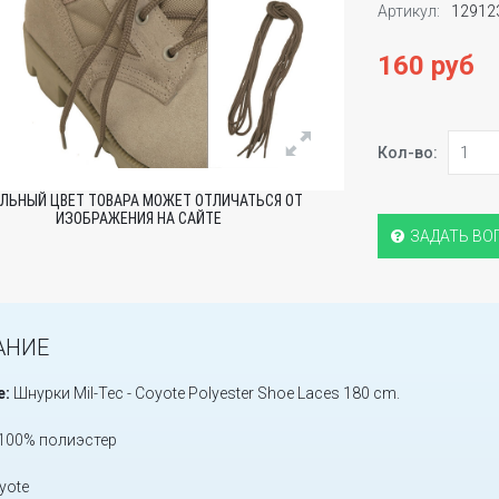
Артикул:
12912
160 руб
Кол-во:
ЛЬНЫЙ ЦВЕТ ТОВАРА МОЖЕТ ОТЛИЧАТЬСЯ ОТ
ИЗОБРАЖЕНИЯ НА САЙТЕ
ЗАДАТЬ ВО
АНИЕ
е:
Шнурки Mil-Tec - Coyote Polyester Shoe Laces 180 cm.
100% полиэстер
yote