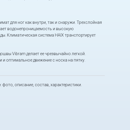
ат для ног как внутри, так и снаружи. Трехслойная
вает водонепроницаемость и высокую
ды. Климатическая система HAIX транспортирует
швы Vibram делает ее чрезвычайно легкой.
и оптимальное движение с носка на пятку.
е
: фото, описание, состав, характеристики.