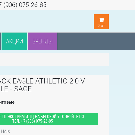
7 (906) 075-26-85
0
шт.
АКЦИИ
БРЕНДЫ
ACK EAGLE ATHLETIC 2.0 V
LE - SAGE
инговые
 ТЦ ЭКСТРИМ И ТЦ НА БЕГОВОЙ УТОЧНЯЙТЕ ПО
ТЕЛ.
+7 (906) 075-26-85
HAIX