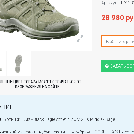
Артикул:
HX-33
28 980 ру
Выберите раз
ЗАДАТЬ ВО
ЛЬНЫЙ ЦВЕТ ТОВАРА МОЖЕТ ОТЛИЧАТЬСЯ ОТ
ИЗОБРАЖЕНИЯ НА САЙТЕ
АНИЕ
е:
Ботинки HAIX - Black Eagle Athletic 2.0 V GTX Middle - Sage.
внешний материал - нубук, текстиль; мембрана - GORE-TEX® Extended