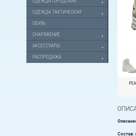
ОДЕЖДА ГОРОДСКАЯ
ОДЕЖДА ТАКТИЧЕСКАЯ
ОБУВЬ
СНАРЯЖЕНИЕ
АКСЕССУАРЫ
РАСПРОДАЖА
РЕА
ОПИС
Описани
Состав: