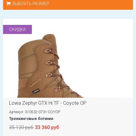
ВЫБРАТЬ РАЗМЕР
СКИДКА
Lowa Zephyr GTX Hi TF - Coyote OP
Артикул: 310532-0731-COYOP
Треккинговые ботинки
35 120 руб
33 360 руб