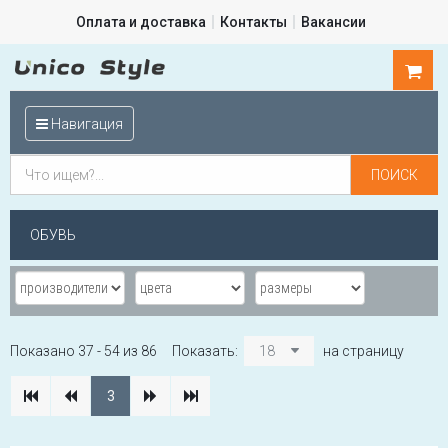
Оплата и доставка
Контакты
Вакансии
0
шт.
Навигация
ОБУВЬ
Показано 37 - 54 из 86
Показать:
18
на страницу
3