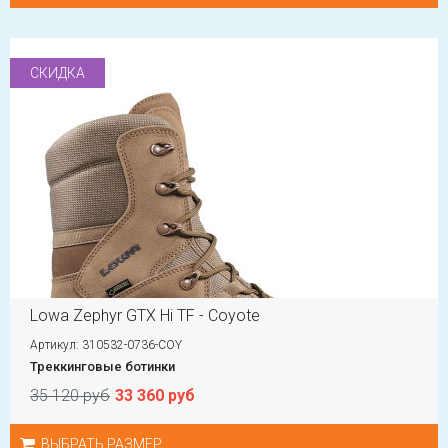
СКИДКА
Lowa Zephyr GTX Hi TF - Coyote
Артикул: 310532-0736-COY
Треккинговые ботинки
35 120 руб
33 360 руб
ВЫБРАТЬ РАЗМЕР