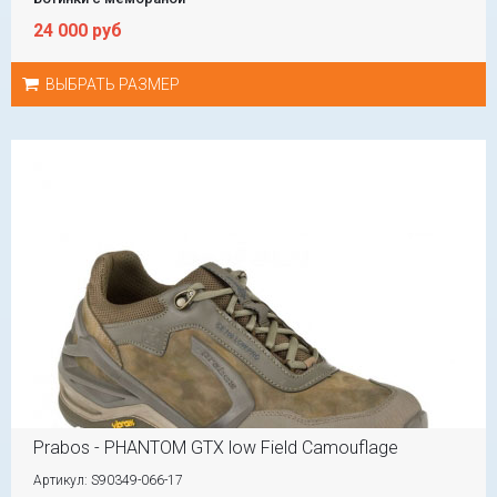
24 000 руб
ВЫБРАТЬ РАЗМЕР
Prabos - PHANTOM GTX low Field Camouflage
Артикул: S90349-066-17