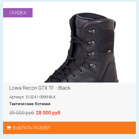
СКИДКА
Lowa Recon GTX TF - Black
Артикул: 310241-0999-BLK
Тактические ботинки
35 000 руб
28 000 руб
ВЫБРАТЬ РАЗМЕР