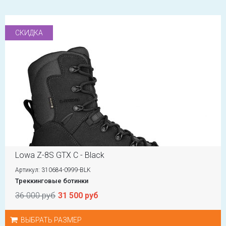
СКИДКА
Lowa Z-8S GTX C - Black
Артикул: 310684-0999-BLK
Треккинговые ботинки
36 000 руб
31 500 руб
ВЫБРАТЬ РАЗМЕР