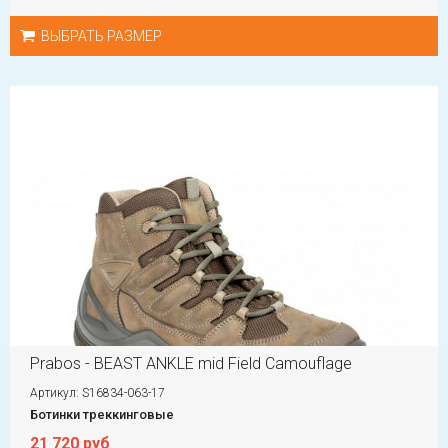
ВЫБРАТЬ РАЗМЕР
Prabos - BEAST ANKLE mid Field Camouflage
Артикул: S16834-063-17
Ботинки треккинговые
21 720 руб