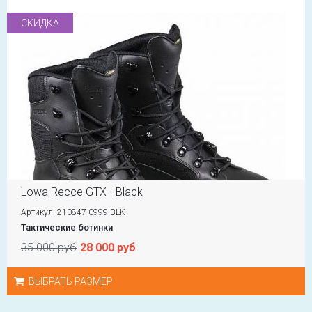
СКИДКА
Lowa Recce GTX - Black
Артикул: 210847-0999-BLK
Тактические ботинки
35 000 руб
28 000 руб
ВЫБРАТЬ РАЗМЕР