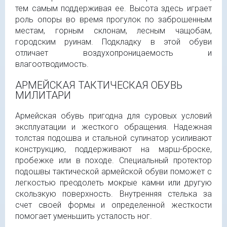
тем самым поддерживая ее. Высота здесь играет
роль опоры во время прогулок по заброшенным
местам, горным склонам, лесным чащобам,
городским руинам. Подкладку в этой обуви
отличает воздухопроницаемость и
влагоотводимость.
АРМЕЙСКАЯ ТАКТИЧЕСКАЯ ОБУВЬ
МИЛИТАРИ
Армейская обувь пригодна для суровых условий
эксплуатации и жесткого обращения. Надежная
толстая подошва и стальной супинатор усиливают
конструкцию, поддерживают на марш-броске,
пробежке или в походе. Специальный протектор
подошвы тактической армейской обуви поможет с
легкостью преодолеть мокрые камни или другую
скользкую поверхность. Внутренняя стелька за
счет своей формы и определенной жесткости
помогает уменьшить усталость ног.