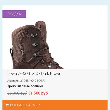
СКИДКА
Lowa Z-8S GTX C - Dark Brown
Артикул: 310684-0493-DBR
Треккинговые ботинки
36 000 руб
31 500 руб
ВЫБРАТЬ РАЗМЕР