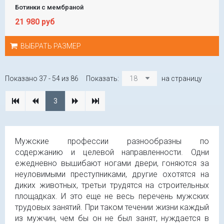
Ботинки с мембраной
21 980 руб
ВЫБРАТЬ РАЗМЕР
Показано 37 - 54 из 86
Показать:
18
на страницу
3
Мужские профессии разнообразны по
содержанию и целевой направленности. Одни
ежедневно вышибают ногами двери, гоняются за
неуловимыми преступниками, другие охотятся на
диких животных, третьи трудятся на строительных
площадках. И это еще не весь перечень мужских
трудовых занятий. При таком течении жизни каждый
из мужчин, чем бы он не был занят, нуждается в