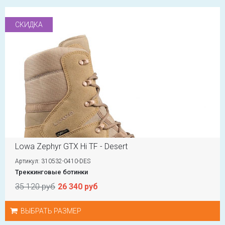
СКИДКА
Lowa Zephyr GTX Hi TF - Desert
Артикул: 310532-0410-DES
Треккинговые ботинки
35 120 руб
26 340 руб
ВЫБРАТЬ РАЗМЕР