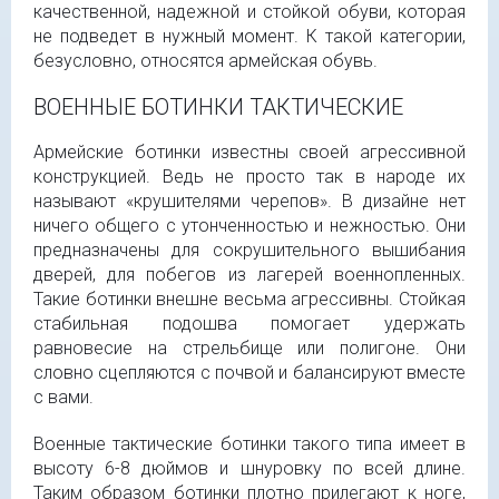
качественной, надежной и стойкой обуви, которая
не подведет в нужный момент. К такой категории,
безусловно, относятся армейская обувь.
ВОЕННЫЕ БОТИНКИ ТАКТИЧЕСКИЕ
Армейские ботинки известны своей агрессивной
конструкцией. Ведь не просто так в народе их
называют «крушителями черепов». В дизайне нет
ничего общего с утонченностью и нежностью. Они
предназначены для сокрушительного вышибания
дверей, для побегов из лагерей военнопленных.
Такие ботинки внешне весьма агрессивны. Стойкая
стабильная подошва помогает удержать
равновесие на стрельбище или полигоне. Они
словно сцепляются с почвой и балансируют вместе
с вами.
Военные тактические ботинки такого типа имеет в
высоту 6-8 дюймов и шнуровку по всей длине.
Таким образом ботинки плотно прилегают к ноге,