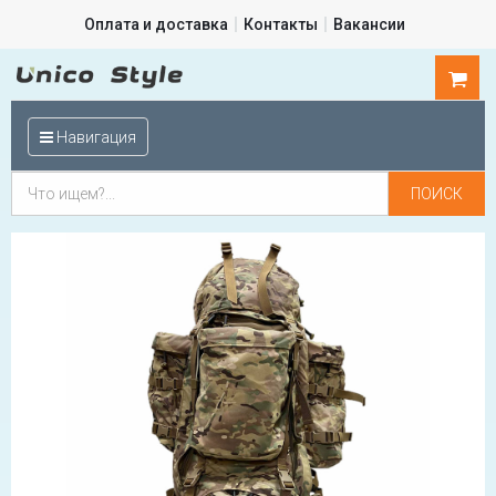
Оплата и доставка
Контакты
Вакансии
0
шт.
Навигация