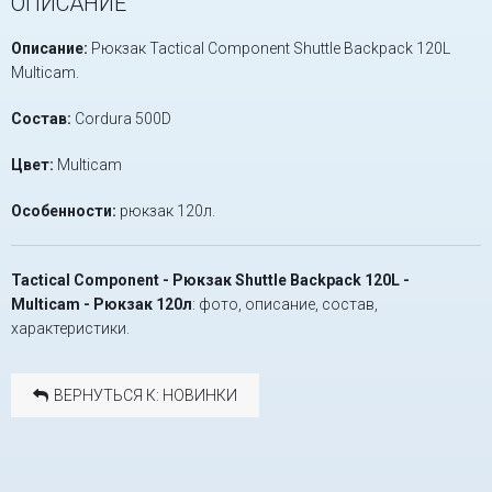
ОПИСАНИЕ
Описание:
Рюкзак Tactical Component Shuttle Backpack 120L
Multicam.
Состав:
Cordura 500D
Цвет:
Multicam
Особенно
сти:
рюкзак 120л.
Tactical Component - Рюкзак Shuttle Backpack 120L -
Multicam - Рюкзак 120л
: фото, описание, состав,
характеристики.
ВЕРНУТЬСЯ К: НОВИНКИ