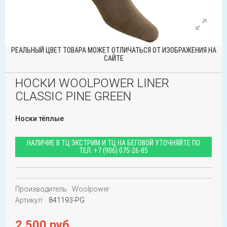
РЕАЛЬНЫЙ ЦВЕТ ТОВАРА МОЖЕТ ОТЛИЧАТЬСЯ ОТ ИЗОБРАЖЕНИЯ НА
САЙТЕ
НОСКИ WOOLPOWER LINER
CLASSIC PINE GREEN
Носки тёплые
НАЛИЧИЕ В ТЦ ЭКСТРИМ И ТЦ НА БЕГОВОЙ УТОЧНЯЙТЕ ПО
ТЕЛ.
+7 (906) 075-26-85
Производитель
Woolpower
Артикул:
841193-PG
2 500 руб