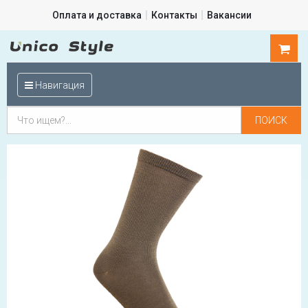
Оплата и доставка
Контакты
Вакансии
0
шт.
Навигация