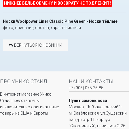
НИЖНЕЕ БЕЛЬЁ ОБМЕНУ И ВОЗВРАТУ НЕ ПОДЛЕЖИТ!
Носки Woolpower Liner Classic Pine Green - Носки тёплые
:
фото, описание, состав, характеристики.
ВЕРНУТЬСЯ К: НОВИНКИ
ПРО УНИКО СТАЙЛ
НАШИ КОНТАКТЫ
+7 (906) 075-26-85
В интернет магазине Унико
Стайл представлены
Пункт самовывоза
исключительно оригинальные
Москва, ТК "Савёловский" -
товары из США и Европы
м. Савёловская, ул.Сущевский
вал д.5 стр.11, корпус
"Спортивный", павильон О-26.