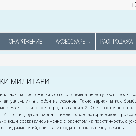
+
СНАРЯЖЕНИЕ
АКСЕССУАРЫ
РАСПРОДАЖА
КИ МИЛИТАРИ
милитари на протяжении долгого времени не уступают своих по
я актуальными в любой из сезонов. Такие варианты как бомб
Смок
уже стали своего рода классикой. Они постоянно пол
. И тот и другой вариант имеет свое историческое происхо
но вещи создавались именно с расчетом на практичность, а уже
вая ряд изменений, они стали входить в повседневную жизнь.