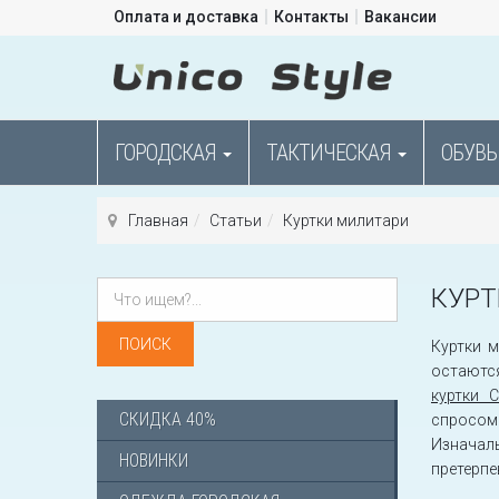
Оплата и доставка
Контакты
Вакансии
ГОРОДСКАЯ
ТАКТИЧЕСКАЯ
ОБУВЬ
Главная
Статьи
Куртки милитари
КУРТ
Куртки 
остаютс
куртки 
СКИДКА 40%
спросом
Изначаль
НОВИНКИ
претерпе