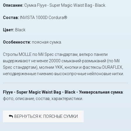
Описание:
Сумка Flyye - Super Magic Waist Bag - Black.
Состав:
INVISTA 1000D Cordura®
Цвет:
Black
Особенности:
поясная сумка.
Стропы MOLLE по Mil Spec стандартам, велкро панели
выдерживают не менее 20000 смыканий-размыканий (по Mil
Spec стандартам), молнии YKK, кнопки и фастексы DURAFLEX,
неподверженные гниению высокопрочные нейлоновые нитки.
Flyye - Super Magic Waist Bag - Black - Универсальная сумка
:
фото, описание, состав, характеристики.
ВЕРНУТЬСЯ К: ПОЯСНЫЕ СУМКИ