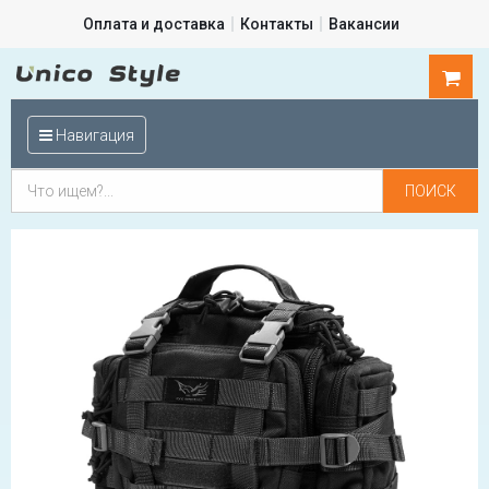
Оплата и доставка
Контакты
Вакансии
0
шт.
Навигация