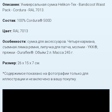
Описание:
Универсальная сумка Helikon-Tex - Bandicoot Waist
Pack - Cordura -
RAL 7013
.
Состав:
100% Cordura® 500D
Цвет:
RAL 7013
Особенности:
сумка для аксессуаров. Четыре кармана,
съемная лямка ремня, липучка для патча, молнии - YKK®,
пряжки - Duraflex®. Объём 2 л. Масса 245 г.
Размер:
26 x 15 x 7 см.
*Содержимое показано на фотографии только для
иллюстрации и не включено в вашу покупку.