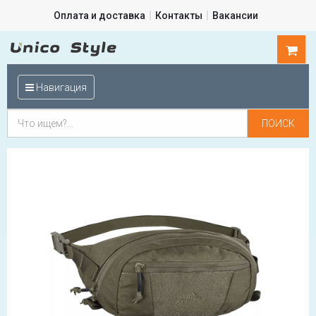
Оплата и доставка
Контакты
Вакансии
0
шт.
Навигация