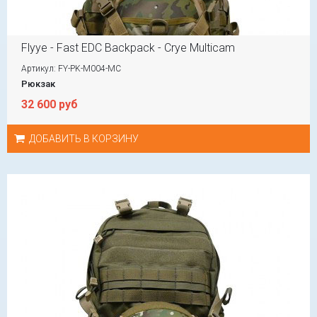
Flyye - Fast EDC Backpack - Crye Multicam
Артикул: FY-PK-M004-MC
Рюкзак
32 600 руб
ДОБАВИТЬ В КОРЗИНУ