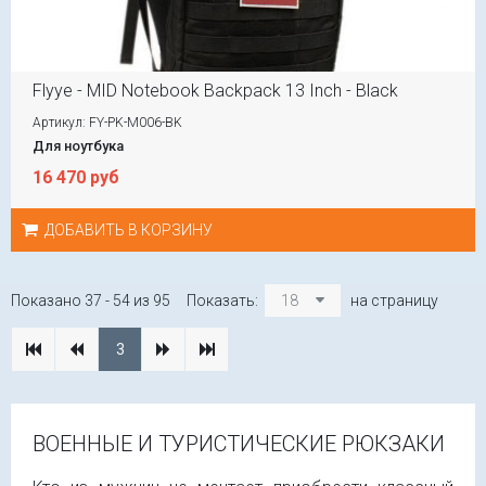
Flyye - MID Notebook Backpack 13 Inch - Black
Артикул: FY-PK-M006-BK
Для ноутбука
16 470 руб
ДОБАВИТЬ В КОРЗИНУ
Показано 37 - 54 из 95
Показать:
18
на страницу
3
ВОЕННЫЕ И ТУРИСТИЧЕСКИЕ РЮКЗАКИ