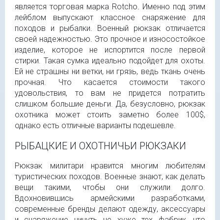
является торговая марка Rotcho. Именно под этим
лейблом выпускают классное снаряжение для
походов и рыбалки. Военный рюкзак отличается
своей надежностью. Это прочное и износостойкое
изделие, которое не испортится после первой
стирки. Такая сумка идеально подойдет для охоты.
Ей не страшны ни ветки, ни грязь, ведь ткань очень
прочная. Что касается стоимости такого
удовольствия, то вам не придется потратить
слишком большие деньги. Да, безусловно, рюкзак
охотника может стоить заметно более 100$,
однако есть отличные варианты подешевле.
РЫБАЦКИЕ И ОХОТНИЧЬИ РЮКЗАКИ
Рюкзак милитари нравится многим любителям
туристических походов. Военные знают, как делать
вещи такими, чтобы они служили долго.
Вдохновившись армейскими разработками,
современные бренды делают одежду, аксессуары
и снаряжение ничуть не хуже тех фабрик, что