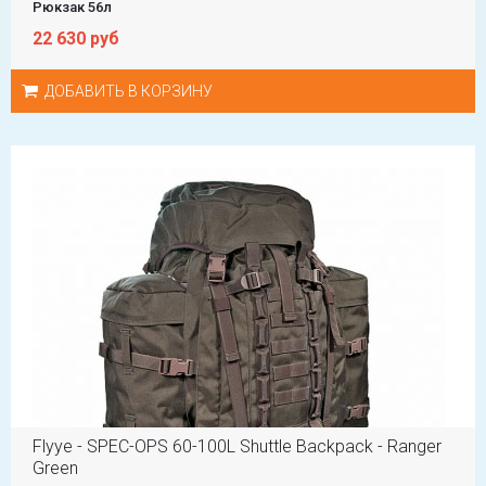
Рюкзак 56л
22 630 руб
ДОБАВИТЬ В КОРЗИНУ
Flyye - SPEC-OPS 60-100L Shuttle Backpack - Ranger
Green