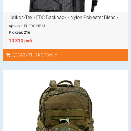
Helikon-Tex - EDC Backpack - Nylon Polyester Blend -...
Артикул: PL-EDC-NP-M1
Рюкзак 21л
10 310 руб
ДОБАВИТЬ В КОРЗИНУ