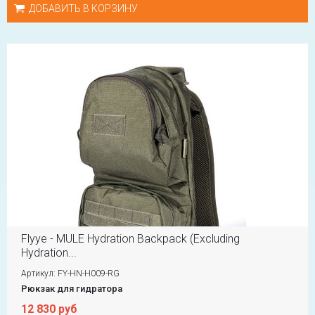
ДОБАВИТЬ В КОРЗИНУ
Flyye - MULE Hydration Backpack (Excluding
Hydration...
Артикул: FY-HN-H009-RG
Рюкзак для гидратора
12 830 руб