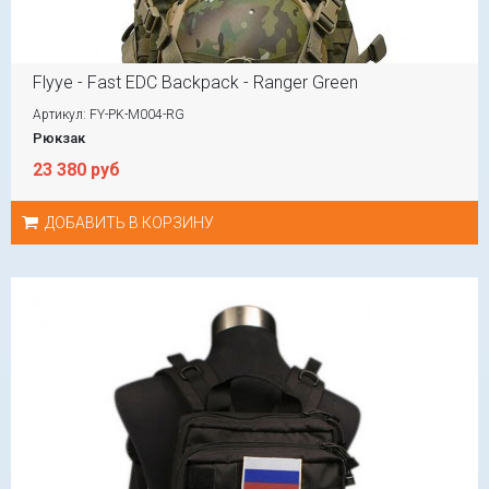
Flyye - Fast EDC Backpack - Ranger Green
Артикул: FY-PK-M004-RG
Рюкзак
23 380 руб
ДОБАВИТЬ В КОРЗИНУ