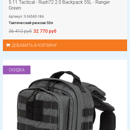
5.11 Tactical - Rush72 2.0 Backpack 55L - Ranger
Green
Артикул: 5-56565-186
Тактический рюкзак 55л
36 410 руб
32 770 руб
ДОБАВИТЬ В КОРЗИНУ
СКИДКА