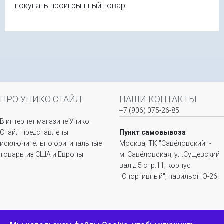
покупать проигрышный товар.
ПРО УНИКО СТАЙЛ
НАШИ КОНТАКТЫ
+7 (906) 075-26-85
В интернет магазине Унико
Стайл представлены
Пункт самовывоза
исключительно оригинальные
Москва, ТК "Савёловский" -
товары из США и Европы
м. Савёловская, ул.Сущевский
вал д.5 стр.11, корпус
"Спортивный", павильон О-26.