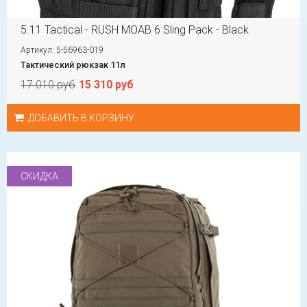
5.11 Tactical - RUSH MOAB 6 Sling Pack - Black
Артикул: 5-56963-019
Тактический рюкзак 11л
17 010 руб
15 310 руб
ДОБАВИТЬ В КОРЗИНУ
СКИДКА