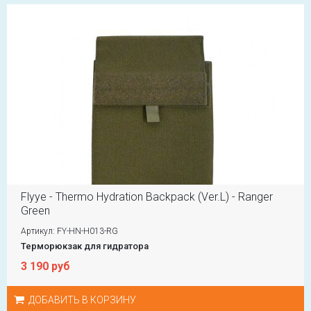
Flyye - Thermo Hydration Backpack (Ver.L) - Ranger
Green
Артикул: FY-HN-H013-RG
Терморюкзак для гидратора
3 190 руб
ДОБАВИТЬ В КОРЗИНУ