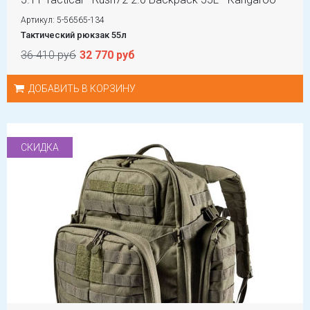
Артикул: 5-56565-134
Тактический рюкзак 55л
36 410 руб
32 770 руб
ДОБАВИТЬ В КОРЗИНУ
СКИДКА