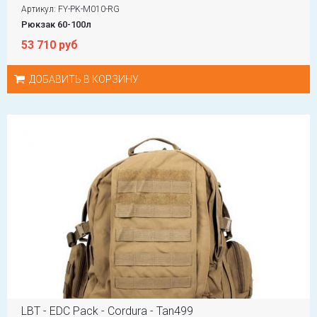
Артикул: FY-PK-M010-RG
Рюкзак 60-100л
53 710 руб
ДОБАВИТЬ В КОРЗИНУ
LBT - EDC Pack - Cordura - Tan499