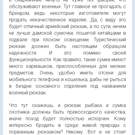
обслуживают военных. Тут главное не прогадать с
брендом, ведь некоторые изготовители могут
продать некачественное изделие. Да, с виду это
будет отличный армейский рюкзак, а по сути, ничем
не лучше дамской сумочки, пошитой китайцами в
подвале при плохом освещении. Туристический
рюкзак должен быть настоящим образцом
надежности. И это помимо своей
функциональности. Как правило, такие сумки имеют
много кармашков, приспособленных для мелких
предметов. Очень удобно иметь отсеки для
мобильного телефона и кошелька, дабы не рыться
в бездне основного отделения под названием
военный рюкзак.
Что тут скажешь, и рюкзак рыбака и сумка
охотника должны быть превосходного качества,
иначе поход будет полностью испорчен. Кому
интересно бродить в среде живой природы с
порванным рюкзаком? Никому. Вот и не стоит