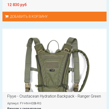
12 830 руб
ДОБАВИТЬ В КОРЗИНУ
Flyye - Crustacean Hydration Backpack - Ranger Green
Артикул: FY-HN-H008-RG
Рюкзак с гидратором