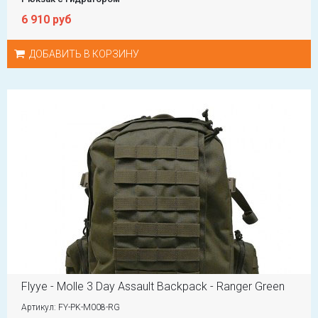
6 910 руб
ДОБАВИТЬ В КОРЗИНУ
Flyye - Molle 3 Day Assault Backpack - Ranger Green
Артикул: FY-PK-M008-RG