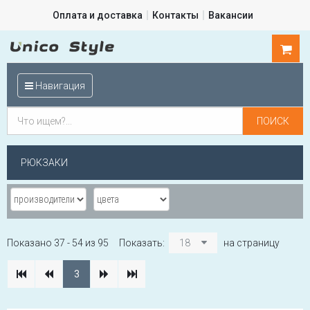
Оплата и доставка
Контакты
Вакансии
0
шт.
Навигация
РЮКЗАКИ
Показано 37 - 54 из 95
Показать:
18
на страницу
3