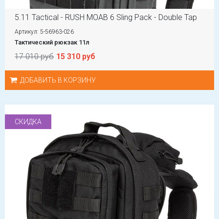
5.11 Tactical - RUSH MOAB 6 Sling Pack - Double Tap
Артикул: 5-56963-026
Тактический рюкзак 11л
17 010 руб
15 310 руб
ДОБАВИТЬ В КОРЗИНУ
СКИДКА