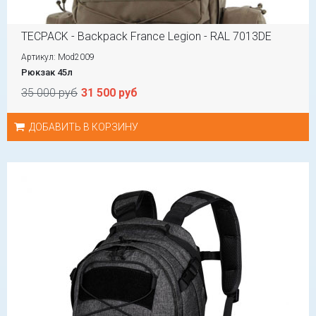
TECPACK - Backpack France Legion - RAL 7013DE
Артикул: Mod2009
Рюкзак 45л
35 000 руб
31 500 руб
ДОБАВИТЬ В КОРЗИНУ