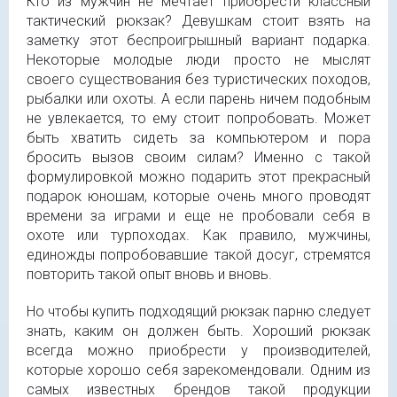
Кто из мужчин не мечтает приобрести классный
тактический рюкзак? Девушкам стоит взять на
заметку этот беспроигрышный вариант подарка.
Некоторые молодые люди просто не мыслят
своего существования без туристических походов,
рыбалки или охоты. А если парень ничем подобным
не увлекается, то ему стоит попробовать. Может
быть хватить сидеть за компьютером и пора
бросить вызов своим силам? Именно с такой
формулировкой можно подарить этот прекрасный
подарок юношам, которые очень много проводят
времени за играми и еще не пробовали себя в
охоте или турпоходах. Как правило, мужчины,
единожды попробовавшие такой досуг, стремятся
повторить такой опыт вновь и вновь.
Но чтобы купить подходящий рюкзак парню следует
знать, каким он должен быть. Хороший рюкзак
всегда можно приобрести у производителей,
которые хорошо себя зарекомендовали. Одним из
самых известных брендов такой продукции