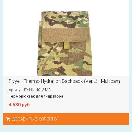
Flyye - Thermo Hydration Backpack (Ver.L) - Multicam
Артикул: FY-HN-H013-MC
Терморюкзак для гидратора
4 530 руб
ДОБАВИТЬ В КОРЗИНУ