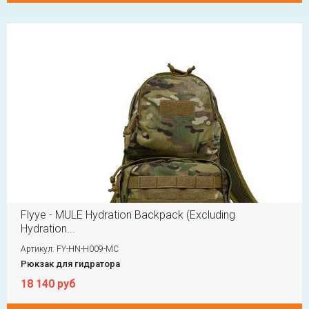
Flyye - MULE Hydration Backpack (Excluding
Hydration...
Артикул: FY-HN-H009-MC
Рюкзак для гидратора
18 140 руб