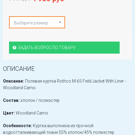
Выберите размер
ЗАДАТЬ ВОПРОС ПО ТОВАРУ
ОПИСАНИЕ
Описание:
Полевая куртка Rothco M-65 Field Jacket With Liner -
Woodland Camo.
Состав:
хлопок / полиэстер
Цвет:
Woodland Camo
Особенности:
Куртка выполнена из прочной
водоотталкивающей ткани 55% хлопок/45% полиэстер.