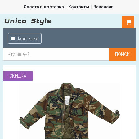
Оплата и доставка
Контакты
Вакансии
0
шт.
Навигация
СКИДКА