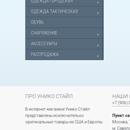
ОДЕЖДА ГОРОДСКАЯ
ОДЕЖДА ТАКТИЧЕСКАЯ
ОБУВЬ
СНАРЯЖЕНИЕ
АКСЕССУАРЫ
РАСПРОДАЖА
ПРО УНИКО СТАЙЛ
НАШИ 
+7 (906) 
В интернет магазине Унико Стайл
представлены исключительно
Пункт с
оригинальные товары из США и Европы
Москва, 
м. Савёл