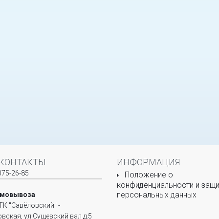
КОНТАКТЫ
ИНФОРМАЦИЯ
075-26-85
Положение о
конфиденциальности и защи
персональных данных
амовывоза
ТК "Савёловский" -
овская, ул.Сущевский вал д.5