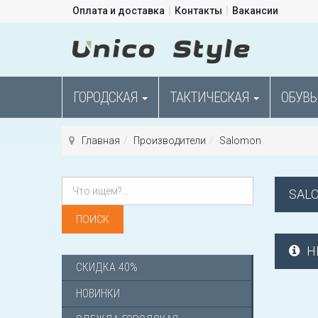
Оплата и доставка
Контакты
Вакансии
ГОРОДСКАЯ
ТАКТИЧЕСКАЯ
ОБУВЬ
Главная
Производители
Salomon
SAL
Н
СКИДКА 40%
НОВИНКИ