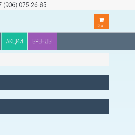
7 (906) 075-26-85
0
шт.
АКЦИИ
БРЕНДЫ