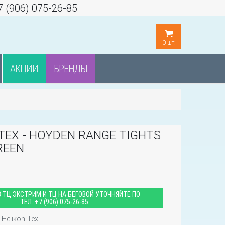
7 (906) 075-26-85
0
шт.
АКЦИИ
БРЕНДЫ
TEX - HOYDEN RANGE TIGHTS
REEN
ы
 ТЦ ЭКСТРИМ И ТЦ НА БЕГОВОЙ УТОЧНЯЙТЕ ПО
ТЕЛ.
+7 (906) 075-26-85
Helikon-Tex