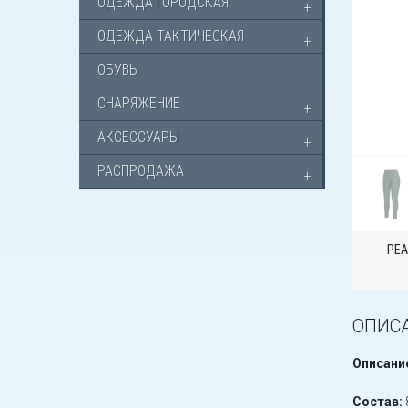
ОДЕЖДА ГОРОДСКАЯ
ОДЕЖДА ТАКТИЧЕСКАЯ
ОБУВЬ
СНАРЯЖЕНИЕ
АКСЕССУАРЫ
РАСПРОДАЖА
РЕА
ОПИС
Описани
Состав: