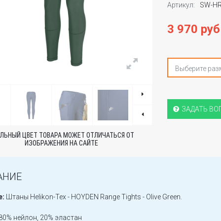
Артикул:
SW-HR
3 970 руб
Выберите раз
ЗАДАТЬ ВО
ЛЬНЫЙ ЦВЕТ ТОВАРА МОЖЕТ ОТЛИЧАТЬСЯ ОТ
ИЗОБРАЖЕНИЯ НА САЙТЕ
АНИЕ
е:
Штаны Helikon-Tex - HOYDEN Range Tights - Olive Green.
80% нейлон, 20% эластан