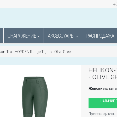
+
СНАРЯЖЕНИЕ
АКСЕССУАРЫ
РАСПРОДАЖА
kon-Tex - HOYDEN Range Tights - Olive Green
HELIKON-
- OLIVE G
Женские штан
НАЛИЧИЕ В
Производитель