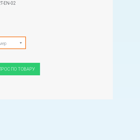
T-EN-02
мер
ПРОС ПО ТОВАРУ