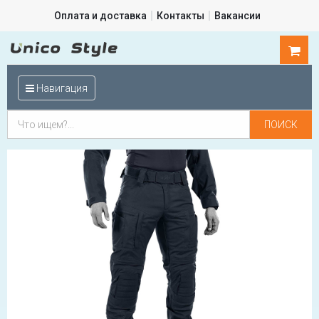
Оплата и доставка
Контакты
Вакансии
0
шт.
Навигация