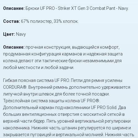
Описание:
Брюки UF PRO - Striker XT Gen 3 Combat Pant - Navy.
Состав:
67% полиэстер, 33% хлопок.
Цвет:
Navy
Описание:
прочная конструкция, выдающийся комфорт,
продуманная конфигурация карманов и надёжная защита
колена делают эти тактические брюки незаменимыми для
любой местности и любой задачи.
Гибкая поясная система UF PRO. Петли для ремня усилены
CORDURA®. Внутренний ремень дополнительно удерживается
липучкой внутри шлевок для более точной посадки.
Трёхслойная система защиты колена UF PRO®.
Дополнительный карман под наколенники UF PRO Solid. Два
больших вентиляционных отверстия с москитной сеткой в
верхней части бёдер. Пять уровней вертикальной регулировки
наколенника. Нижняя часть штанин регулируется по ширине и
закрывается пуговицей и вертикальной молнией. Нижняя часть