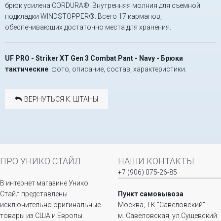
брюк усилена CORDURA®. Внутренняя молния для съемной
подкладки WINDSTOPPER®. Всего 17 карманов,
обеспечивающих достаточно места для хранения.
UF PRO - Striker XT Gen 3 Combat Pant - Navy - Брюки
тактические
: фото, описание, состав, характеристики.
ВЕРНУТЬСЯ К: ШТАНЫ
ПРО УНИКО СТАЙЛ
НАШИ КОНТАКТЫ
+7 (906) 075-26-85
В интернет магазине Унико
Стайл представлены
Пункт самовывоза
исключительно оригинальные
Москва, ТК "Савёловский" -
товары из США и Европы
м. Савёловская, ул.Сущевский