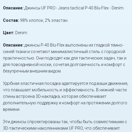
Описание:
Джинсы UF PRO - Jeans tactical P-40 Blu-Flex - Denim.
Состав:
98% хлопок, 2% эластан.
Цвет:
Denim
Описание:
джинсы P-40 Blu-Flex выполнены из гладкой темно-
синей ткани и сочетают минималистичный стиль с городской
практичностью. Они подходят как для тактических задач, так и
для повседневной носки, сочетая долговечность и комфорт с
безупречным внешним видом.
Удобная эластичная посадка адаптируется под ваши движения,
что повышает мобильность и эффективность. В нижней части
спины встроена 3D-накладка, которая обеспечивает
дополнительную поддержку и комфорт на протяжении долгого
времени.
Эти джинсы спроектированы так, чтобы быть совместимыми с
3D-тактическими наколенниками UF PRO, что обеспечивает