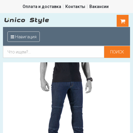
Оплата и доставка
Контакты
Вакансии
0
шт.
Навигация