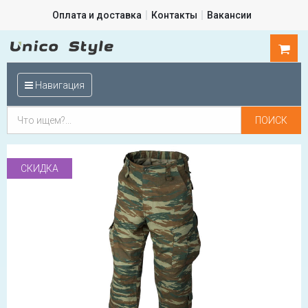
Оплата и доставка
Контакты
Вакансии
0
шт.
Навигация
СКИДКА