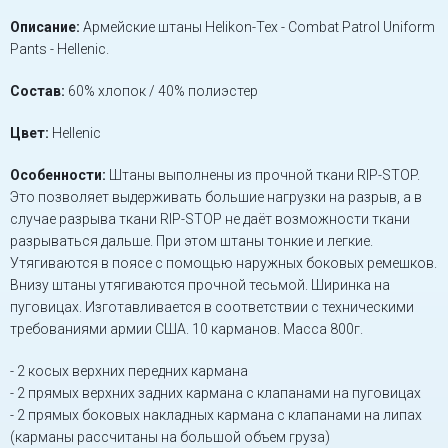
Описание:
Армейские штаны Helikon-Tex - Combat Patrol Uniform
Pants - Hellenic.
Состав:
60% хлопок / 40% полиэстер
Цвет:
Hellenic
Особенности:
Штаны выполнены из прочной ткани RIP-STOP.
Это позволяет выдерживать большие нагрузки на разрыв, а в
случае разрыва ткани RIP-STOP не даёт возможности ткани
разрываться дальше. При этом штаны тонкие и легкие.
Утягиваются в поясе с помощью наружных боковых ремешков.
Внизу штаны утягиваются прочной тесьмой. Ширинка на
пуговицах. Изготавливается в соответствии с техническими
требованиями армии США. 10 карманов. Масса 800г.
- 2 косых верхних передних кармана
- 2 прямых верхних задних кармана с клапанами на пуговицах
- 2 прямых боковых накладных кармана с клапанами на липах
(карманы рассчитаны на большой объем груза)