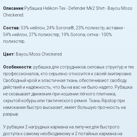
Описание:
Рубашка Helikon-Tex - Defender Mk2 Shirt - Bayou Moss
Checkered.
Состав:
53% нейлон, 24% Sorona®, 23% полиэстр; вставки -
54% нейлон, 27% полиэстер, 19% Sorona; сетка - 100%
полиэстер.
Цвет:
Bayou Moss Checkered
Особенности:
рубашка для сотрудников силовых структур и тех
профессионалов, кто серьезно относится к своей экипировке.
Свободный крой и эластичная ткань обеспечивают свободу
действий и надёжность, что бы на вас ни было надето. Рубашка
не сковывает движения при ношении лёгкого плитника,
скрытой кобуры или тактического ремня. Ткань Ripstop при
намокании быстро высыхает, имеет большую прочность на
разрыв.
У рубашки 2 нагрудных кармана на липучке для быстрого
доступа к самому необходимому и 2 потайных кармана на