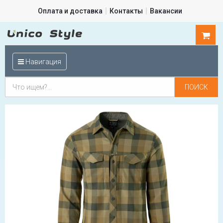
Оплата и доставка
Контакты
Вакансии
0
шт.
Навигация